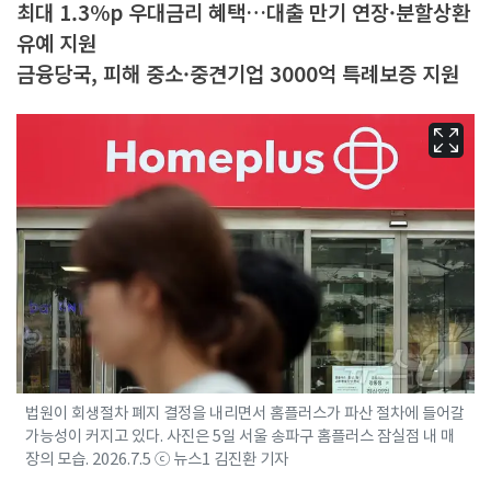
최대 1.3%p 우대금리 혜택…대출 만기 연장·분할상환
유예 지원
금융당국, 피해 중소·중견기업 3000억 특례보증 지원
법원이 회생절차 폐지 결정을 내리면서 홈플러스가 파산 절차에 들어갈
가능성이 커지고 있다. 사진은 5일 서울 송파구 홈플러스 잠실점 내 매
장의 모습. 2026.7.5 ⓒ 뉴스1 김진환 기자