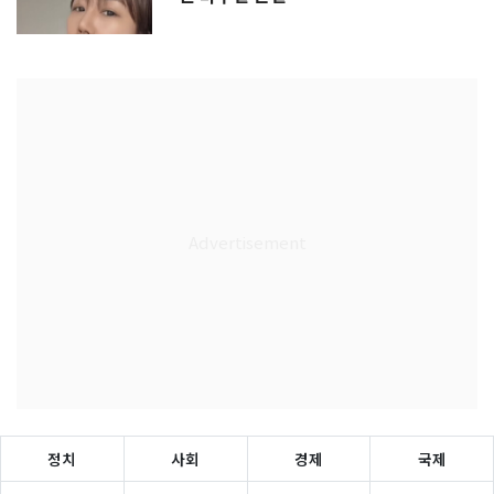
정치
사회
경제
국제