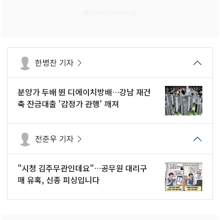
한병찬 기자
분양가 두배 뛴 디에이치방배…강남 재건
축 잔금대출 '감정가 관행' 깨져
전준우 기자
"시청 김주무관인데요"…공무원 대리구
매 유혹, 신종 피싱입니다