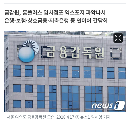
금감원, 홈플러스 임차점포 익스포저 파악나서
은행·보험·상호금융·저축은행 등 연이어 간담회
서울 여의도 금융감독원 모습. 2018.4.17 ⓒ 뉴스1 임세영 기자