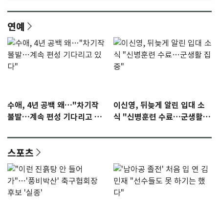
연예
수애, 4년 공백 왜…"차기작
이신영, 뒤늦게 알린 입대 소
불발…계속 편성 기다리고 있
식 "신병훈련 수료…군생활
다"
집중"
스포츠