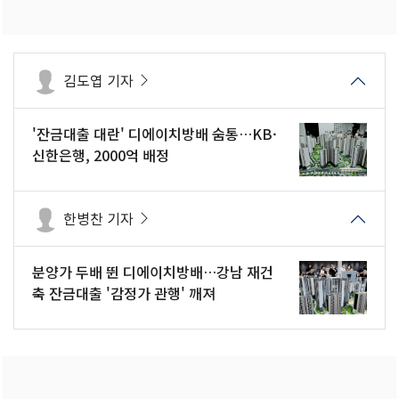
김도엽 기자
'잔금대출 대란' 디에이치방배 숨통…KB·
신한은행, 2000억 배정
한병찬 기자
분양가 두배 뛴 디에이치방배…강남 재건
축 잔금대출 '감정가 관행' 깨져