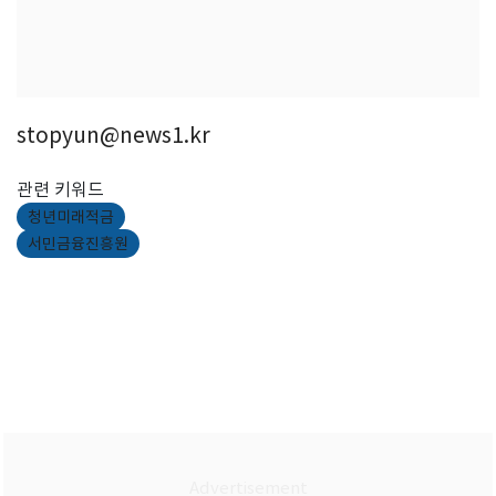
stopyun@news1.kr
관련 키워드
청년미래적금
서민금융진흥원