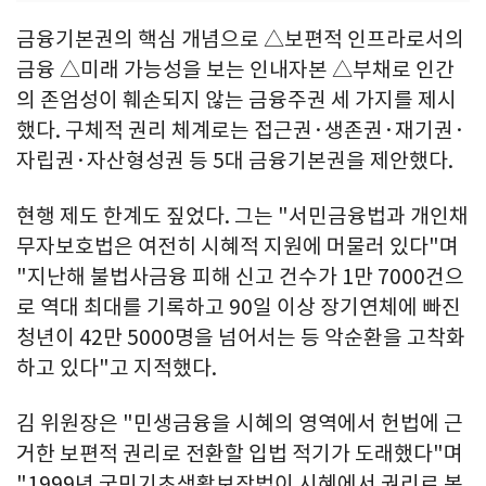
금융기본권의 핵심 개념으로 △보편적 인프라로서의
금융 △미래 가능성을 보는 인내자본 △부채로 인간
의 존엄성이 훼손되지 않는 금융주권 세 가지를 제시
했다. 구체적 권리 체계로는 접근권·생존권·재기권·
자립권·자산형성권 등 5대 금융기본권을 제안했다.
현행 제도 한계도 짚었다. 그는 "서민금융법과 개인채
무자보호법은 여전히 시혜적 지원에 머물러 있다"며
"지난해 불법사금융 피해 신고 건수가 1만 7000건으
로 역대 최대를 기록하고 90일 이상 장기연체에 빠진
청년이 42만 5000명을 넘어서는 등 악순환을 고착화
하고 있다"고 지적했다.
김 위원장은 "민생금융을 시혜의 영역에서 헌법에 근
거한 보편적 권리로 전환할 입법 적기가 도래했다"며
"1999년 국민기초생활보장법이 시혜에서 권리로 복