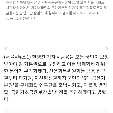
김은경 신복위 위원장 겸 서민금융진흥원장이 11일 오후 서울 국회도
서관 대강당에서 '제2차 국민의 금융기본권 실현을 위한 정책토론회 및
금융기본권 연구단 출범식'에 참석해 기념사를 하고 있다. 2026.6.11
ⓒ 뉴스1 한병찬 기자
(서울=뉴스1) 한병찬 기자 = 금융을 모든 국민이 보장
받아야 할 기본권으로 규정하고 이를 법제화하기 위
한 논의가 본격화됐다. 신용회복위원회는 금융 접근
권부터 재기권, 자산형성권까지 국민의 '5대 금융기
본권'을 구체화할 연구단을 출범시키고, 이를 뒷받침
할 '국민기초금융보장법' 제정을 추진하겠다고 밝혔
다.