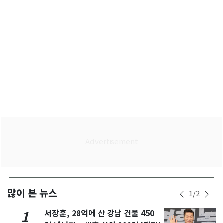
많이 본 뉴스
1
/
2
서장훈, 28억에 산 강남 건물 450
1