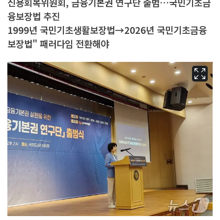
신용회복위원회, 금융기본권 연구단 출범…국민기초금
융보장법 추진
1999년 국민기초생활보장법→2026년 국민기초금융
보장법" 패러다임 전환해야