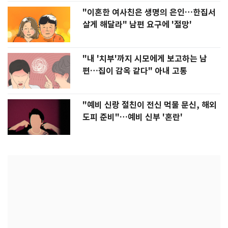
"이혼한 여사친은 생명의 은인…한집서
살게 해달라" 남편 요구에 '절망'
"내 '치부'까지 시모에게 보고하는 남
편…집이 감옥 같다" 아내 고통
"예비 신랑 절친이 전신 먹물 문신, 해외
도피 준비"…예비 신부 '혼란'