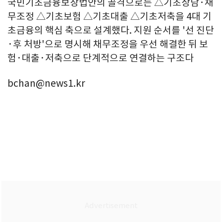
국민기초금융보장법안의 골격으로는 △기초상담·채
무조정 △기초보험 △기초대출 △기초저축을 4대 기
초금융의 핵심 축으로 설계했다. 지원 순서를 '선 진단
·후 처방'으로 명시해 채무조정을 우선 해결한 뒤 보
험·대출·저축으로 단계적으로 연결하는 구조다
bchan@news1.kr