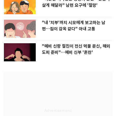
살게 해달라" 남편 요구에 '절망'
"내 '치부'까지 시모에게 보고하는 남
편…집이 감옥 같다" 아내 고통
"예비 신랑 절친이 전신 먹물 문신, 해외
도피 준비"…예비 신부 '혼란'