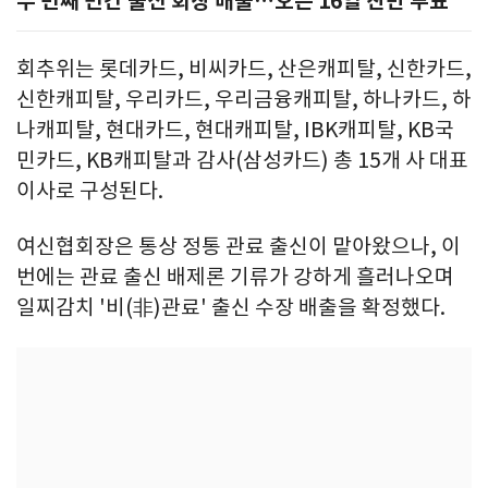
두 번째 민간 출신 회장 배출…오는 16일 찬반 투표
회추위는 롯데카드, 비씨카드, 산은캐피탈, 신한카드,
신한캐피탈, 우리카드, 우리금융캐피탈, 하나카드, 하
나캐피탈, 현대카드, 현대캐피탈, IBK캐피탈, KB국
민카드, KB캐피탈과 감사(삼성카드) 총 15개 사 대표
이사로 구성된다.
여신협회장은 통상 정통 관료 출신이 맡아왔으나, 이
번에는 관료 출신 배제론 기류가 강하게 흘러나오며
일찌감치 '비(非)관료' 출신 수장 배출을 확정했다.