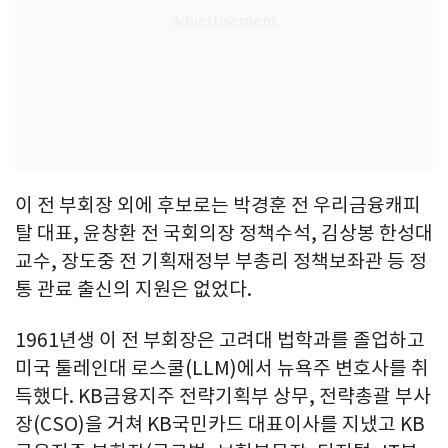
이 전 부회장 외에 후보로는 박경훈 전 우리금융캐피
탈 대표, 윤창환 전 국회의장 정책수석, 김상봉 한성대
교수, 장도중 전 기획재정부 부총리 정책보좌관 등 정
통 관료 출신의 지원은 없었다.
1961년생 이 전 부회장은 고려대 법학과를 졸업하고
미국 툴레인대 로스쿨(LLM)에서 뉴욕주 변호사를 취
득했다. KB금융지주 전략기획부 상무, 전략총괄 부사
장(CSO)을 거쳐 KB국민카드 대표이사를 지냈고 KB