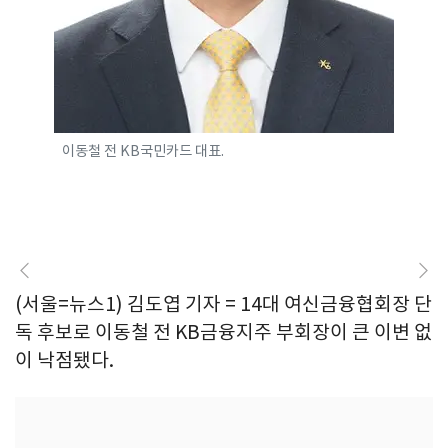
이동철 전 KB국민카드 대표.
(서울=뉴스1) 김도엽 기자 = 14대 여신금융협회장 단
독 후보로 이동철 전 KB금융지주 부회장이 큰 이변 없
이 낙점됐다.