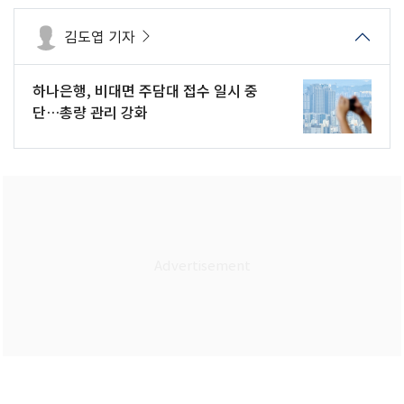
김도엽 기자
하나은행, 비대면 주담대 접수 일시 중
단…총량 관리 강화