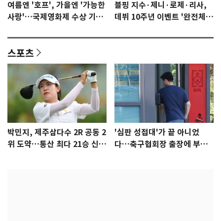
여름엔 '호프', 가을엔 '가능한
블핑 지수·제니·로제·리사,
사랑'…국제영화제 수상 기대
데뷔 10주년 이벤트 '완전체'
감 [N이슈]
참석 확정…기대감 UP
스포츠
박민지, 제주삼다수 2R 공동 2
'심판 성접대'가 끝 아니었
위 도약…통산 최다 21승 신기
다…축구협회장 출장에 부인
록 도전
3회 동반 '펑펑'