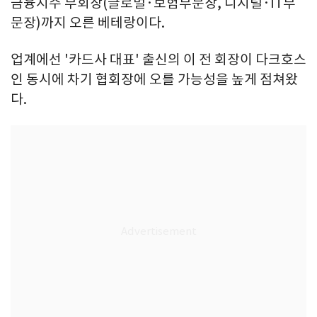
금융지주 부회장(글로벌·보험부문장, 디지털·IT부
문장)까지 오른 베테랑이다.
업계에선 '카드사 대표' 출신의 이 전 회장이 다크호스
인 동시에 차기 협회장에 오를 가능성을 높게 점쳐왔
다.