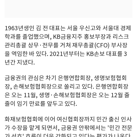
1963년생인 김 전 대표는 서울 우신고와 서울대 경제
학과를 졸업했으며, KB금융지주 홍보부장과 리스크
관리총괄 상무·전무를 거쳐 재무총괄(CFO) 부사장
을 역임한 바 있다. 2021년부터는 KB손보 대표를 3
년간 지냈다.
금융권의 관심은 차기 은행연합회장, 생명보험협회
장, 손해보험협회장으로 쏠리고 있다. 은행연합회장
은 오는 11월, 생명·손해보험협회장은 오는 12월 줄
줄이 임기 만료를 앞두고 있다.
화재보험협회에 이어 여신협회장까지 민간 출신 인사
가 수장을 맡게 되면서, 금융권 안팎에서는 '민간 전문
가 선호' 흐름이 더욱 강화되고 있다는 평가가 나온다.