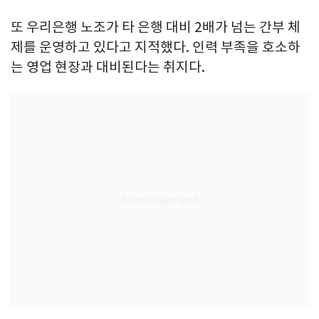
또 우리은행 노조가 타 은행 대비 2배가 넘는 간부 체
제를 운영하고 있다고 지적했다. 인력 부족을 호소하
는 영업 현장과 대비된다는 취지다.