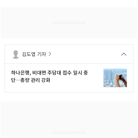
김도엽 기자
하나은행, 비대면 주담대 접수 일시 중
단…총량 관리 강화