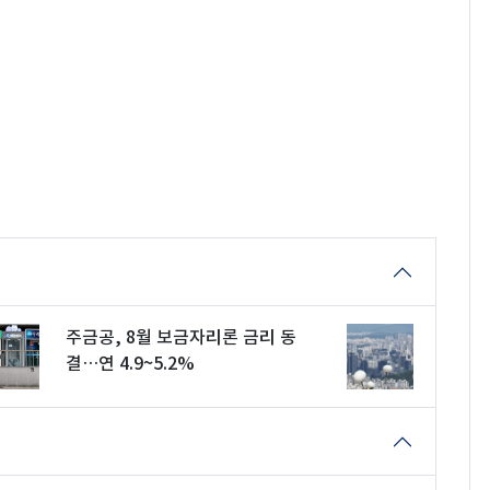
주금공, 8월 보금자리론 금리 동
결…연 4.9~5.2%