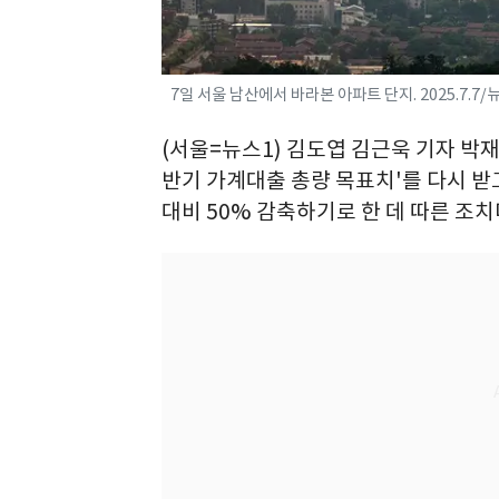
7일 서울 남산에서 바라본 아파트 단지. 2025.7.7/
(서울=뉴스1) 김도엽 김근욱 기자 박
반기 가계대출 총량 목표치'를 다시 받고
대비 50% 감축하기로 한 데 따른 조치