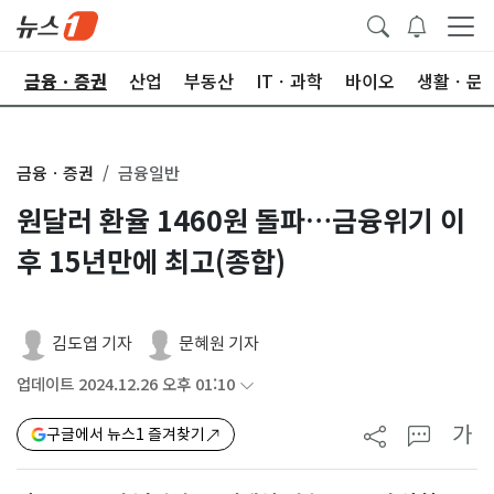
한
금융ㆍ증권
산업
부동산
ITㆍ과학
바이오
생활ㆍ문
금융ㆍ증권
금융일반
원달러 환율 1460원 돌파…금융위기 이
후 15년만에 최고(종합)
김도엽 기자
문혜원 기자
업데이트 2024.12.26 오후 01:10
가
구글에서 뉴스1 즐겨찾기