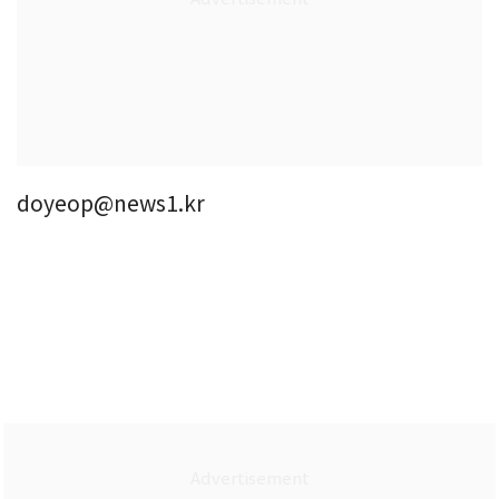
doyeop@news1.kr