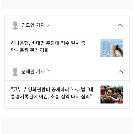
김도엽 기자
하나은행, 비대면 주담대 접수 일시 중
단…총량 관리 강화
문혜원 기자
"尹부부 영화관람비 공개하라"…대법 "대
통령기록관에 이관, 소송 실익 다시 심리"