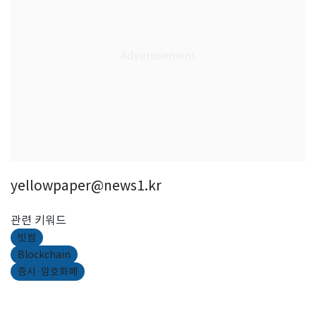
yellowpaper@news1.kr
관련 키워드
빗썸
Blockchain
증시·암호화폐