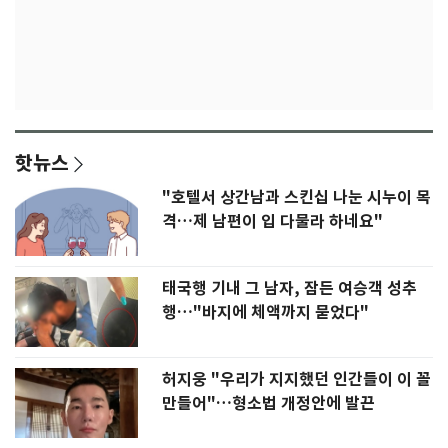
핫뉴스
"호텔서 상간남과 스킨십 나눈 시누이 목
격…제 남편이 입 다물라 하네요"
태국행 기내 그 남자, 잠든 여승객 성추
행…"바지에 체액까지 묻었다"
허지웅 "우리가 지지했던 인간들이 이 꼴
만들어"…형소법 개정안에 발끈