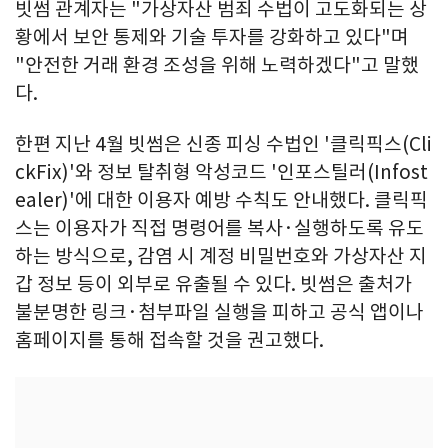
빗썸 관계자는 "가상자산 범죄 수법이 고도화되는 상
황에서 보안 통제와 기술 투자를 강화하고 있다"며
"안전한 거래 환경 조성을 위해 노력하겠다"고 말했
다.
한편 지난 4월 빗썸은 신종 피싱 수법인 '클릭픽스(Cli
ckFix)'와 정보 탈취형 악성코드 '인포스틸러(Infost
ealer)'에 대한 이용자 예방 수칙도 안내했다. 클릭픽
스는 이용자가 직접 명령어를 복사·실행하도록 유도
하는 방식으로, 감염 시 계정 비밀번호와 가상자산 지
갑 정보 등이 외부로 유출될 수 있다. 빗썸은 출처가
불분명한 링크·첨부파일 실행을 피하고 공식 앱이나
홈페이지를 통해 접속할 것을 권고했다.