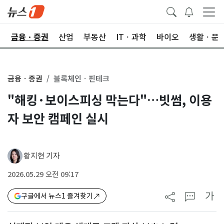
한
금융ㆍ증권
산업
부동산
ITㆍ과학
바이오
생활ㆍ문
금융ㆍ증권
블록체인ㆍ핀테크
"해킹·보이스피싱 막는다"…빗썸, 이용
자 보안 캠페인 실시
황지현 기자
2026.05.29 오전 09:17
가
구글에서 뉴스1 즐겨찾기