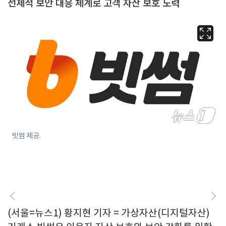
선제적 보안 대응 체계로 고객 자산 보호 노력
빗썸 제공.
(서울=뉴스1) 황지현 기자 = 가상자산(디지털자산)