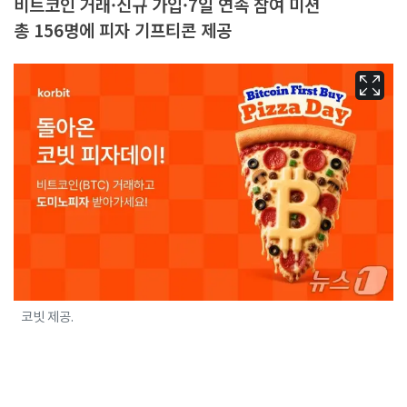
비트코인 거래·신규 가입·7일 연속 참여 미션
총 156명에 피자 기프티콘 제공
코빗 제공.