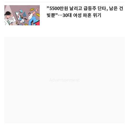
"5500만원 날리고 급등주 단타, 남은 건
빚뿐"…30대 여성 파혼 위기