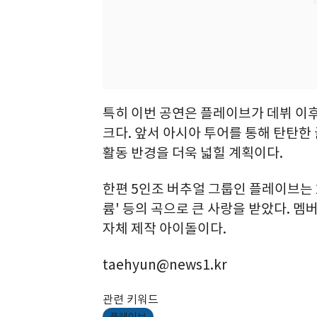
특히 이번 공연은 플레이브가 데뷔 이
크다. 앞서 아시아 투어를 통해 탄탄한
활동 반경을 더욱 넓힐 계획이다.
한편 5인조 버추얼 그룹인 플레이브는 20
륨' 등의 곡으로 큰 사랑을 받았다. 멤
자체 제작 아이돌이다.
taehyun@news1.kr
관련 키워드