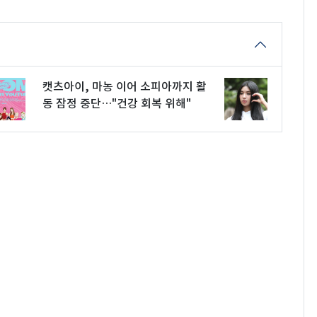
캣츠아이, 마농 이어 소피아까지 활
동 잠정 중단…"건강 회복 위해"