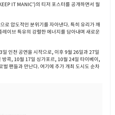
 'KEEP IT MANIC')의 티저 포스터를 공개하면서 월
으로 압도적인 분위기를 자아낸다. 특히 유리가 깨
 플레이브 특유의 강렬한 에너지를 담아내며 새로운
3일 인천 공연을 시작으로, 이후 9월 26일과 27일
일 방콕, 10월 17일 싱가포르, 10월 24일 타이베이,
글로벌 팬들과 만난다. 여기에 추가 개최 도시도 순차