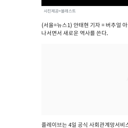
사진제공=블래스트
(서울=뉴스1) 안태현 기자 = 버추얼 
나서면서 새로운 역사를 쓴다.
플레이브는 4일 공식 사회관계망서비스(S