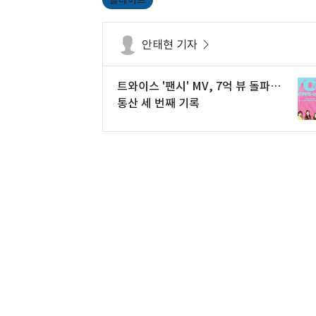
플레이브
안태현 기자
트와이스 '팬시' MV, 7억 뷰 돌파…
통산 세 번째 기록