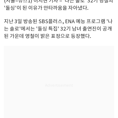
(서울=뉴스1) 이지현 기자 = '나는 솔로' 32기 영철의
'돌싱'이 된 이유가 안타까움을 자아냈다.
지난 3일 방송된 SBS플러스, ENA 예능 프로그램 '나
는 솔로'에서는 '돌싱 특집' 32기 남녀 출연진이 공개
된 가운데 영철이 밝은 표정으로 등장했다.