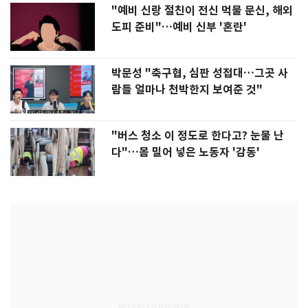
"예비 신랑 절친이 전신 먹물 문신, 해외
도피 준비"…예비 신부 '혼란'
박문성 "축구협, 심판 성접대…그곳 사
람들 얼마나 천박한지 보여준 것"
"버스 청소 이 정도로 한다고? 눈물 난
다"…몸 밀어 넣은 노동자 '감동'