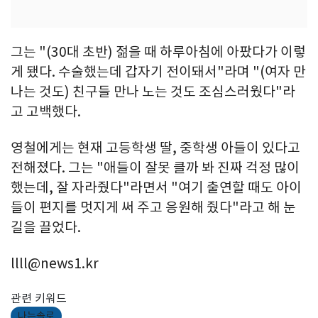
그는 "(30대 초반) 젊을 때 하루아침에 아팠다가 이렇
게 됐다. 수술했는데 갑자기 전이돼서"라며 "(여자 만
나는 것도) 친구들 만나 노는 것도 조심스러웠다"라
고 고백했다.
영철에게는 현재 고등학생 딸, 중학생 아들이 있다고
전해졌다. 그는 "애들이 잘못 클까 봐 진짜 걱정 많이
했는데, 잘 자라줬다"라면서 "여기 출연할 때도 아이
들이 편지를 멋지게 써 주고 응원해 줬다"라고 해 눈
길을 끌었다.
llll@news1.kr
관련 키워드
나는솔로