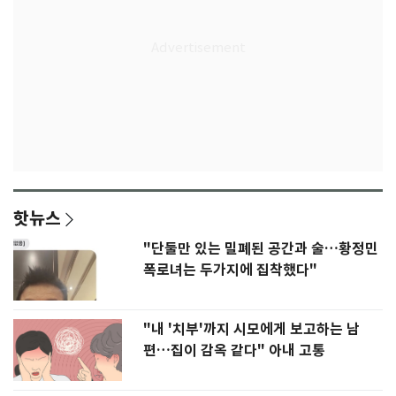
핫뉴스
"단둘만 있는 밀폐된 공간과 술…황정민
폭로녀는 두가지에 집착했다"
"내 '치부'까지 시모에게 보고하는 남
편…집이 감옥 같다" 아내 고통