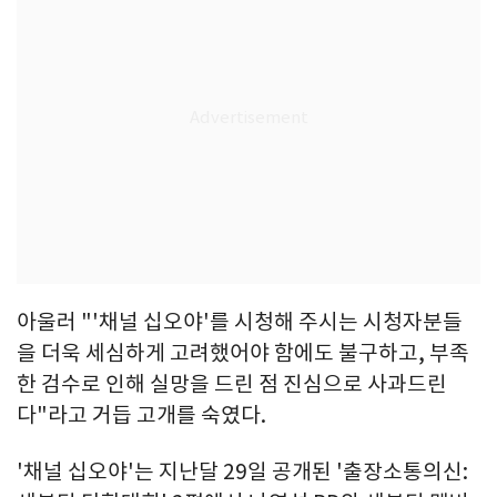
아울러 "'채널 십오야'를 시청해 주시는 시청자분들
을 더욱 세심하게 고려했어야 함에도 불구하고, 부족
한 검수로 인해 실망을 드린 점 진심으로 사과드린
다"라고 거듭 고개를 숙였다.
'채널 십오야'는 지난달 29일 공개된 '출장소통의신: