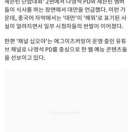
세븐틴 단합대회' 2편에서 나영석 PD와 세븐틴 멤버
들이 식사를 하는 장면에서 대만을 언급했다. 이런 가
운데, 중국어 자막에서는 '대만'이 '해외'로 표기된 사
실이 알려지면서 일부 시청자들의 반발이 이어졌다.
한편 '채널 십오야'는 에그이즈커밍이 운영 중인 유튜
브 채널로 나영석 PD를 중심으로 한 웹 예능 콘텐츠들
을 선보이고 있다.