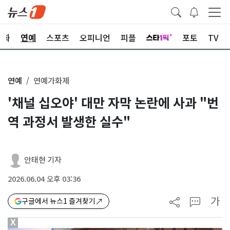
문화
연예
스포츠
오피니언
피플
포토
TV
연예
연예가화제
'채널 십오야' 대만 자막 논란에 사과 "번
역 과정서 발생한 실수"
안태현 기자
2026.06.04 오후 03:36
가
구글에서 뉴스1 즐겨찾기
X