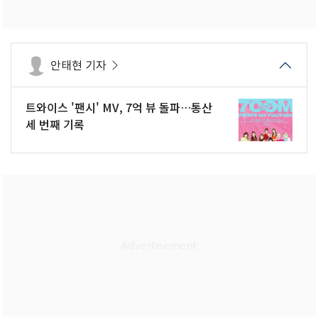
안태현 기자
트와이스 '팬시' MV, 7억 뷰 돌파…통산
세 번째 기록