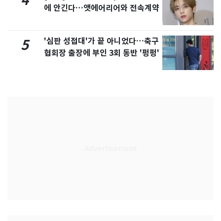
4
에 안긴다…앳에어리어와 전속계약
'심판 성접대'가 끝 아니었다…축구
5
협회장 출장에 부인 3회 동반 '펑펑'