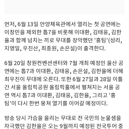
먼저, 6월 13일 안양체육관에서 열리는 첫 공연에는
이창민을 제외한 톱7을 비롯해 이대환, 김태웅, 김한
율과 함께 넘치는 끼로 무대를 장악했던 '흥팀'(성리,
지영일, 우진산, 최종원, 손은설)이 출격한다.
6월 20일 창원컨벤션센터와 7월 개최 예정인 울산 공
연에는 톱7과 이대환, 김태웅, 손은설, 김한율에 더해
최우진이 무대에 오른다. 또한 6월 27일과 28일 이틀
간 서울 올림픽공원 올림픽홀에서 펼쳐지는 서울 공
연 역시 톱7과 이대환, 김태웅, 김한율, 그리고 '흥
팀'이 다시 한번 뭉쳐 열기를 이어갈 예정이다.
방송 당시 가슴을 울리는 무대로 전 국민의 눈물샘을
자극했던 김한율은 오는 9월까지 예정된 전국투어 중