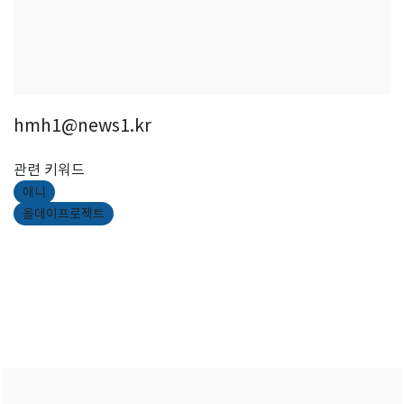
hmh1@news1.kr
관련 키워드
애니
올데이프로젝트