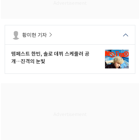
황미현 기자
템페스트 한빈, 솔로 데뷔 스케줄러 공
개…진격의 눈빛