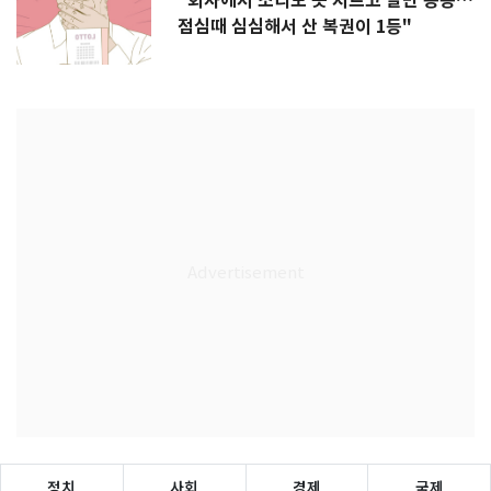
"회사에서 소리도 못 지르고 발만 동동…
점심때 심심해서 산 복권이 1등"
정치
사회
경제
국제