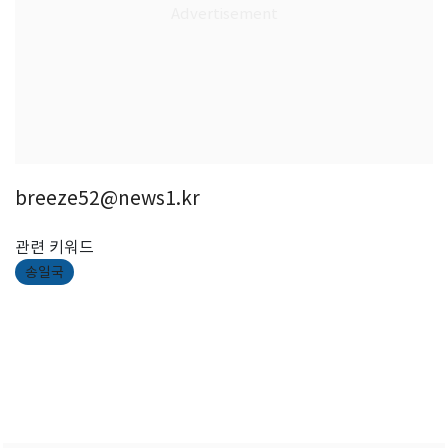
breeze52@news1.kr
관련 키워드
송일국