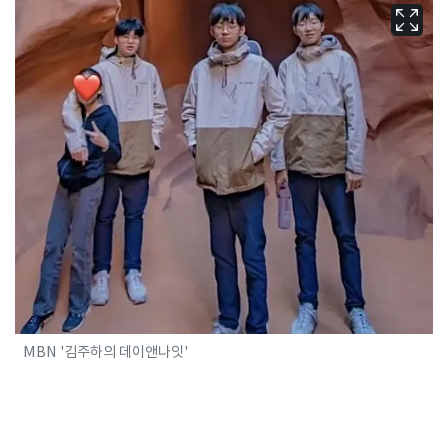
MBN '김주하의 데이앤나잇'