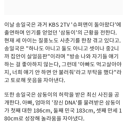
이날 송일국은 과거 KBS 2TV '슈퍼맨이 돌아왔다'에
출연하며 인기를 얻었던 '삼둥이'의 근황을 전한다.
현재 세 아이는 질풍노도 사춘기를 한창 겪고 있다고.
송일국은 "하나도 아니고 둘도 아니고 셋이나 중2니
까 집안이 살얼음판"이라며 "방송 나와 자기들 얘기
하는 걸 좋아하지 않는다, 그런데 '아빠도 먹고살아야
지, 너희 얘기 안 하면 안 불러줘'라고 부탁을 했다"라
고 토로해 웃음을 자아낸다.
또한 송일국은 삼둥이의 허락을 받은 최신 사진을 공
개한다. 아빠, 엄마의 '장신 DNA'를 물려받은 삼둥이
가 첫째 대한 186cm, 둘째 민국 183cm, 셋째 만세 1
80cm로 성장해 놀라움을 자아냈다.