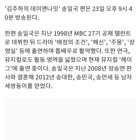
'김주하의 데이앤나잇' 송일국 편은 23일 오후 9시 4
0분 방송된다.
한편 송일국은 지난 1998년 MBC 27기 공채 탤런트
로 데뷔한 뒤 드라마 '애정의 조건', '해신', '주몽', '장
영실' 등에 출연하며 톱배우로 활약했다. 또한 연극,
뮤지컬로도 활동 영역을 넓혔으며 현재 뮤지컬 '헤이
그'에 출연 중이다. 송일국은 지난 2008년 정승연 판
사와 결혼해 2012년 송대한, 송민국, 송만세 등 남자
세쌍둥이를 얻었다.