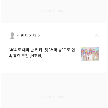
김민지 기자
'404'로 대박 난 키키, 첫 '서머 송'으로 연
속 홈런 도전 [N초점]