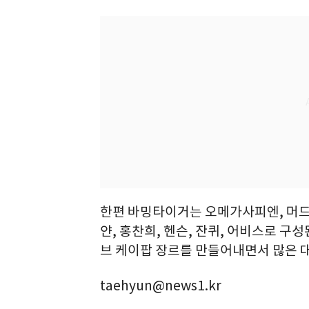
한편 바밍타이거는 오메가사피엔, 머드더
얀, 홍찬희, 헨슨, 잔퀴, 어비스로 구
브 케이팝 장르를 만들어내면서 많은 
taehyun@news1.kr