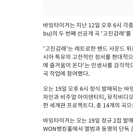
바밍타이거는 지난 12일 오후 6시 각종
bu)의 두 번째 선공개 곡 '고진감래'를
'고진감래'는 레트로한 밴드 사운드 위
시아 특유의 고전적인 정서를 현대적으로
에 즐거움이 온다'는 인생사를 감각적으
곡 작업에 참여했다.
오는 19일 오후 6시 정식 발매되는 바밍
자인과 비주얼 아이덴티티, 뮤직비디오
한 세계관 프로젝트다. 총 14개의 곡으
바밍타이거는 오는 19일 정규 2집 발매
WON뱅킹홀에서 앨범과 동명의 단독 콘서