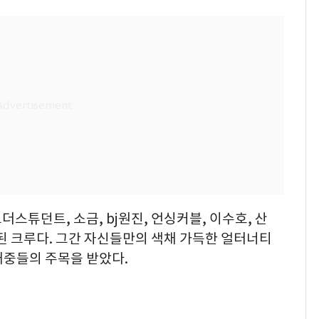
스튜던트, 소금, bj원진, 언싱커블, 이수호, 산
성된 크루다. 그간 자신들만의 색채 가득한 얼터너티
대중들의 주목을 받았다.