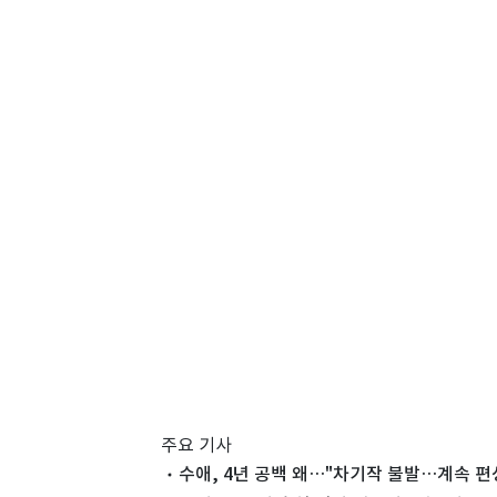
주요 기사
수애, 4년 공백 왜…"차기작 불발…계속 편