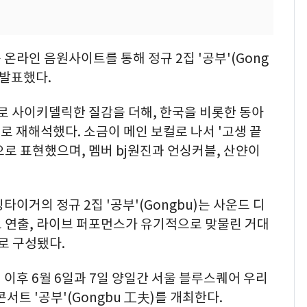
 온라인 음원사이트를 통해 정규 2집 '공부'(Gong
 발표했다.
로 사이키델릭한 질감을 더해, 한국을 비롯한 동아
 재해석했다. 소금이 메인 보컬로 나서 '고생 끝
로 표현했으며, 멤버 bj원진과 언싱커블, 산얀이
타이거의 정규 2집 '공부'(Gongbu)는 사운드 디
 연출, 라이브 퍼포먼스가 유기적으로 맞물린 거대
로 구성됐다.
 이후 6월 6일과 7일 양일간 서울 블루스퀘어 우리
트 '공부'(Gongbu 工夫)를 개최한다.