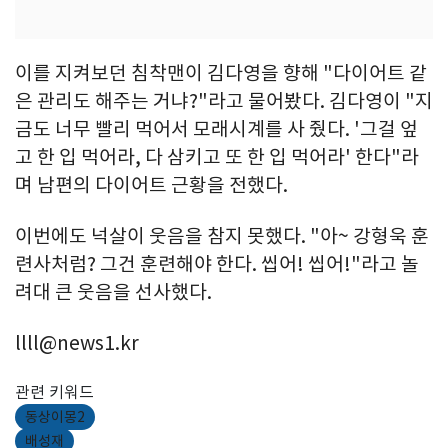
이를 지켜보던 침착맨이 김다영을 향해 "다이어트 같
은 관리도 해주는 거냐?"라고 물어봤다. 김다영이 "지
금도 너무 빨리 먹어서 모래시계를 사 줬다. '그걸 엎
고 한 입 먹어라, 다 삼키고 또 한 입 먹어라' 한다"라
며 남편의 다이어트 근황을 전했다.
이번에도 넉살이 웃음을 참지 못했다. "아~ 강형욱 훈
련사처럼? 그건 훈련해야 한다. 씹어! 씹어!"라고 놀
려대 큰 웃음을 선사했다.
llll@news1.kr
관련 키워드
동상이몽2
배성재