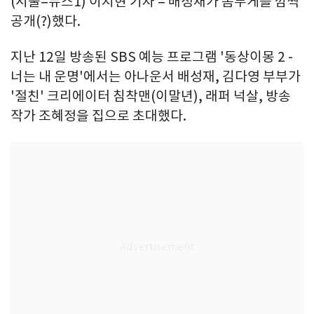
(서울=뉴스1) 이지현 기자 = 배성재가 몸무게를 깜짝
공개(?)했다.
지난 12일 방송된 SBS 예능 프로그램 '동상이몽 2 -
너는 내 운명'에서는 아나운서 배성재, 김다영 부부가
'절친' 크리에이터 침착맨(이말년), 래퍼 넉살, 방송
작가 조혜정을 집으로 초대했다.