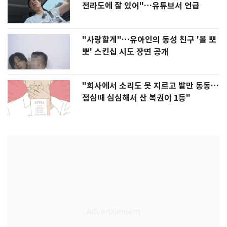
전라도에 잘 있어"…유튜브서 언급
"사랑할게"…유아인의 동성 친구 '볼 뽀
뽀' 스킨십 시도 장면 공개
"회사에서 소리도 못 지르고 발만 동동…
점심때 심심해서 산 복권이 1등"