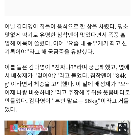
이날 김다영이 집들이 음식으로 한 상을 차렸다. 평소
맛없게 먹기로 유명한 침착맨이 맛있다면서 폭풍 흡
입해 이목이 쏠렸다. 이어 "요즘 내 몸무게가 최고 신
기록이야"라고 해 궁금증을 유발했다.
이를 들은 김다영이 "진짜냐?"라며 궁금해했고, 옆에
서 배성재가 "몇이야?"라고 물었다. 침착맨이 "84k
g"이라면서 체중을 고백했다. 이 말에 배성재가 "오~
이제 나랑 비슷하네?"라고 주장해 주위를 웃음바다로
만들었다. 김다영이 "본인 말로는 86kg"이라고 거들
었다.