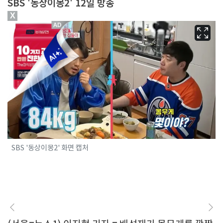
SBS '동상이몽2' 12일 방송
X
SBS '동상이몽2' 화면 캡처