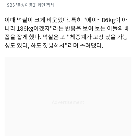
SBS '동상이몽2' 화면 캡처
이때 넉살이 크게 비웃었다. 특히 "에이~ 86kg이 아
니라 186kg이겠지"라는 반응을 보여 보는 이들의 배
꼽을 잡게 했다. 넉살은 또 "체중계가 고장 났을 가능
성도 있다, 하도 짓밟혀서"라며 놀려댔다.