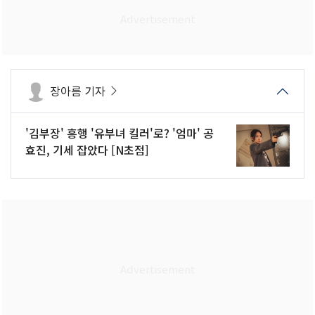
장아름 기자
'김부장' 흥행 '유부녀 킬러'로? '엄마' 공
효진, 기세 잡았다 [N초점]