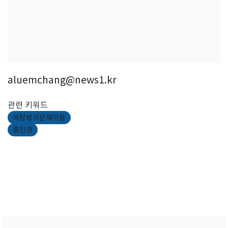
aluemchang@news1.kr
관련 키워드
옥탑방의문제아들
홍진경