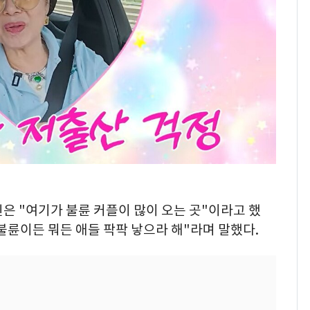
은 "여기가 불륜 커플이 많이 오는 곳"이라고 했
 불륜이든 뭐든 애들 팍팍 낳으라 해"라며 말했다.