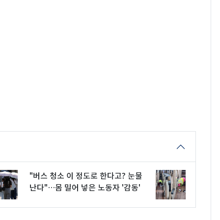
"버스 청소 이 정도로 한다고? 눈물
난다"…몸 밀어 넣은 노동자 '감동'