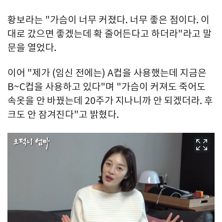
황보라는 "가슴이 너무 커졌다. 너무 좋은 점이다. 이
대로 갔으면 좋겠는데 확 줄어든다고 하더라"라고 말
문을 열었다.
이어 "제가 (임신 전에는) A컵을 사용했는데 지금은
B~C컵을 사용하고 있다"며 "가슴이 커져도 죽어도
속옷을 안 바꿨는데 20주가 지나니까 안 되겠더라. 후
크도 안 잠겨진다"고 밝혔다.