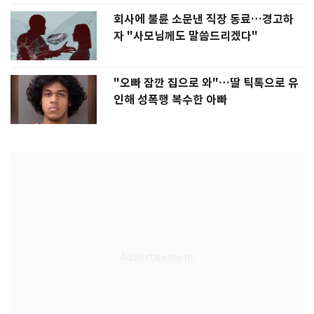
회사에 불륜 소문낸 직장 동료…경고하
자 "사모님께도 말씀드리겠다"
"오빠 잠깐 집으로 와"…딸 틱톡으로 유
인해 성폭행 복수한 아빠