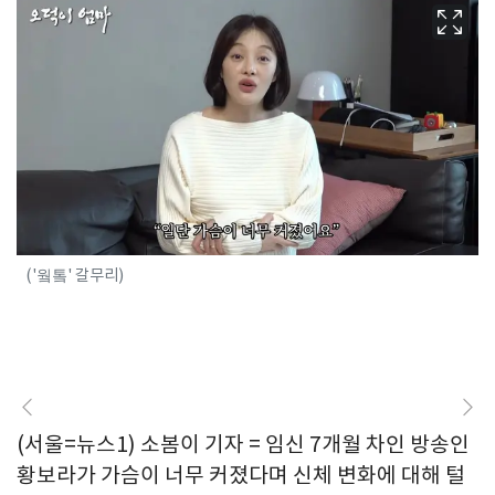
('웤톸' 갈무리)
(서울=뉴스1) 소봄이 기자 = 임신 7개월 차인 방송인
황보라가 가슴이 너무 커졌다며 신체 변화에 대해 털