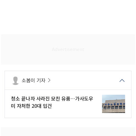
소봄이 기자
청소 끝나자 사라진 모친 유품…가사도우
미 자처한 20대 입건