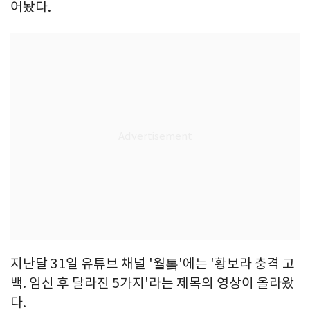
어놨다.
지난달 31일 유튜브 채널 '월톸'에는 '황보라 충격 고
백. 임신 후 달라진 5가지'라는 제목의 영상이 올라왔
다.