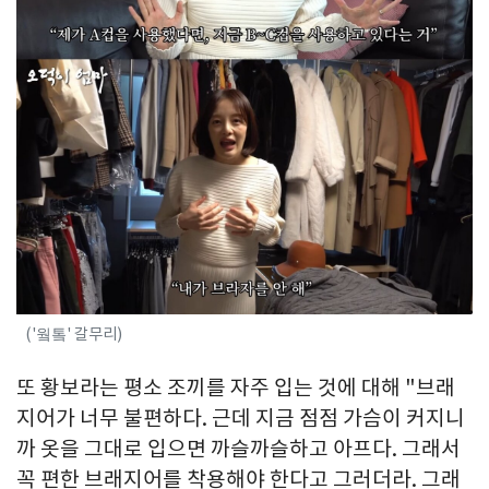
('웤톸' 갈무리)
또 황보라는 평소 조끼를 자주 입는 것에 대해 "브래
지어가 너무 불편하다. 근데 지금 점점 가슴이 커지니
까 옷을 그대로 입으면 까슬까슬하고 아프다. 그래서
꼭 편한 브래지어를 착용해야 한다고 그러더라. 그래