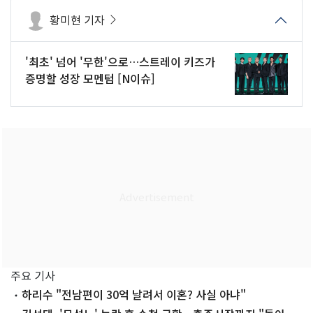
황미현 기자
'최초' 넘어 '무한'으로…스트레이 키즈가
증명할 성장 모멘텀 [N이슈]
주요 기사
하리수 "전남편이 30억 날려서 이혼? 사실 아냐"