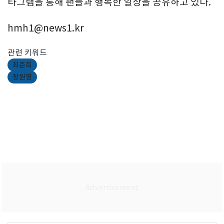
타그램을 통해 팬들과 행복한 일상을 공유하고 있다.
hmh1@news1.kr
관련 키워드
최준희
장원영