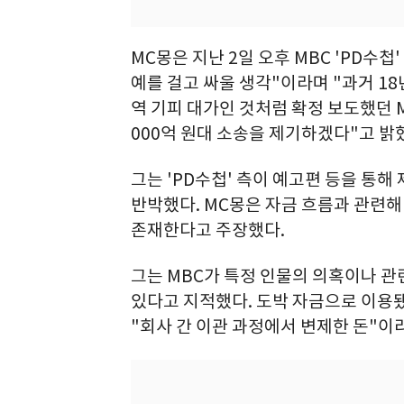
MC몽은 지난 2일 오후 MBC 'PD수
예를 걸고 싸울 생각"이라며 "과거 18
역 기피 대가인 것처럼 확정 보도했던 M
000억 원대 소송을 제기하겠다"고 밝
그는 'PD수첩' 측이 예고편 등을 통해
반박했다. MC몽은 자금 흐름과 관련해
존재한다고 주장했다.
그는 MBC가 특정 인물의 의혹이나 관
있다고 지적했다. 도박 자금으로 이용
"회사 간 이관 과정에서 변제한 돈"이