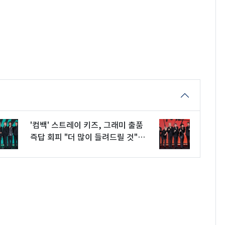
'컴백' 스트레이 키즈, 그래미 출품
즉답 회피 "더 많이 들려드릴 것"
[N현장]