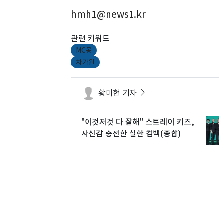
hmh1@news1.kr
관련 키워드
MC몽
차가원
황미현 기자
"이것저것 다 잘해" 스트레이 키즈,
자신감 충전한 칠한 컴백(종합)