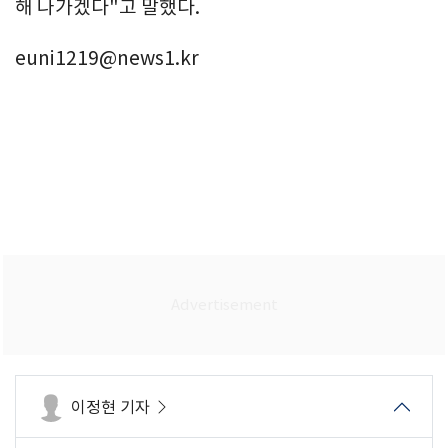
해 나가겠다"고 말했다.
euni1219@news1.kr
이정현 기자