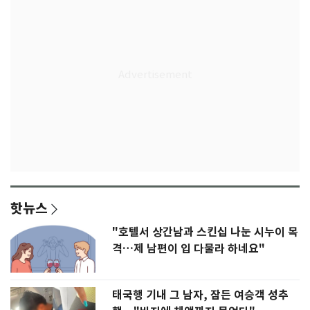
핫뉴스
"호텔서 상간남과 스킨십 나눈 시누이 목
격…제 남편이 입 다물라 하네요"
태국행 기내 그 남자, 잠든 여승객 성추