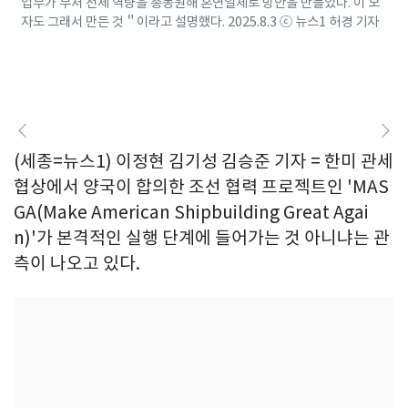
업부가 부처 전체 역량을 총동원해 혼연일체로 방안을 만들었다. 이 모
자도 그래서 만든 것＂이라고 설명했다. 2025.8.3 ⓒ 뉴스1 허경 기자
(세종=뉴스1) 이정현 김기성 김승준 기자 = 한미 관세
협상에서 양국이 합의한 조선 협력 프로젝트인 'MAS
GA(Make American Shipbuilding Great Agai
n)'가 본격적인 실행 단계에 들어가는 것 아니냐는 관
측이 나오고 있다.