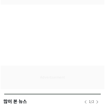
많이 본 뉴스
1
/
2