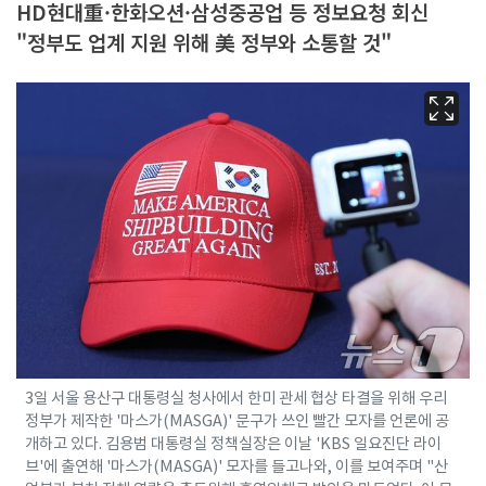
HD현대重·한화오션·삼성중공업 등 정보요청 회신
"정부도 업계 지원 위해 美 정부와 소통할 것"
3일 서울 용산구 대통령실 청사에서 한미 관세 협상 타결을 위해 우리
정부가 제작한 '마스가(MASGA)' 문구가 쓰인 빨간 모자를 언론에 공
개하고 있다. 김용범 대통령실 정책실장은 이날 'KBS 일요진단 라이
브'에 출연해 '마스가(MASGA)' 모자를 들고나와, 이를 보여주며 "산