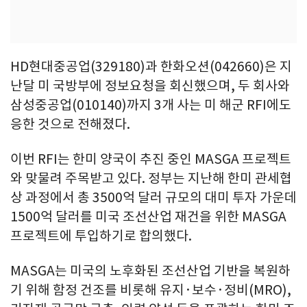
HD현대중공업(329180)과 한화오션(042660)은 지
난달 미 국방부에 정보요청을 회신했으며, 두 회사와
삼성중공업(010140)까지 3개 사는 미 해군 RFI에도
응한 것으로 전해졌다.
이번 RFI는 한미 양국이 추진 중인 MASGA 프로젝트
와 맞물려 주목받고 있다. 정부는 지난해 한미 관세협
상 과정에서 총 3500억 달러 규모의 대미 투자 가운데
1500억 달러를 미국 조선산업 재건을 위한 MASGA
프로젝트에 투입하기로 합의했다.
MASGA는 미국의 노후화된 조선산업 기반을 복원하
기 위해 함정 건조를 비롯해 유지·보수·정비(MRO),