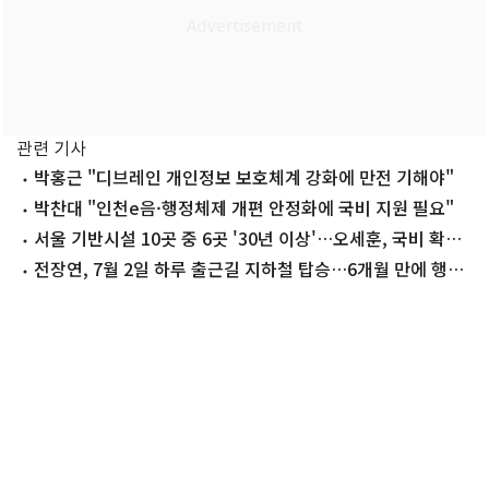
관련 기사
박홍근 "디브레인 개인정보 보호체계 강화에 만전 기해야"
박찬대 "인천e음·행정체제 개편 안정화에 국비 지원 필요"
서울 기반시설 10곳 중 6곳 '30년 이상'…오세훈, 국비 확대
요청
전장연, 7월 2일 하루 출근길 지하철 탑승…6개월 만에 행동
재개