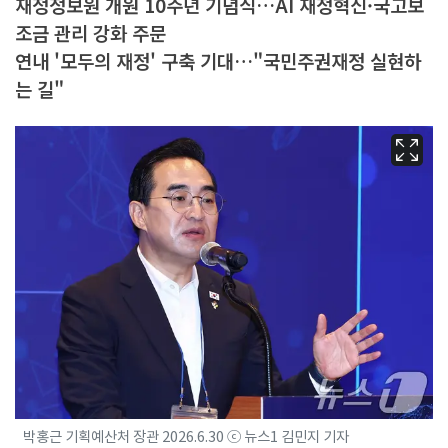
재정정보원 개원 10주년 기념식…AI 재정혁신·국고보
조금 관리 강화 주문
연내 '모두의 재정' 구축 기대…"국민주권재정 실현하
는 길"
박홍근 기획예산처 장관 2026.6.30 ⓒ 뉴스1 김민지 기자