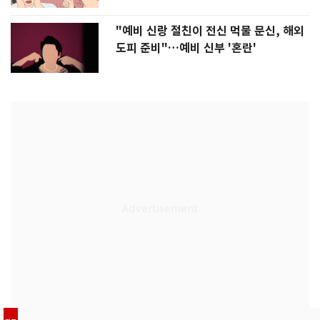
"예비 신랑 절친이 전신 먹물 문신, 해외
도피 준비"…예비 신부 '혼란'