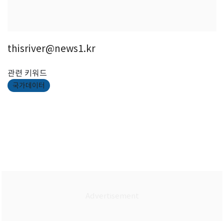
thisriver@news1.kr
관련 키워드
국가데이터