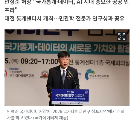
안형준 처장 "국가통계·데이터, AI 시대 중요한 공공 인
프라"
대전 통계센터서 개최…민관학 전문가 연구성과 공유
안형준 국가데이터처장이 '2026 국가데이터연구 심포지엄'에서 개회
사를 하고 있다.(국가데이터처 제공)