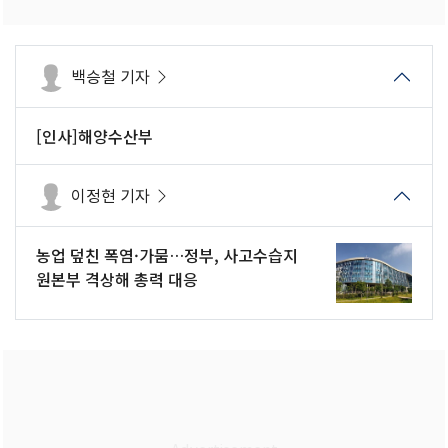
백승철 기자
[인사]해양수산부
이정현 기자
농업 덮친 폭염·가뭄…정부, 사고수습지
원본부 격상해 총력 대응