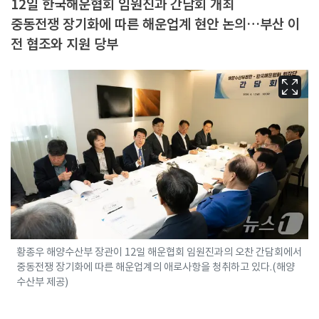
12일 한국해운협회 임원진과 간담회 개최
중동전쟁 장기화에 따른 해운업계 현안 논의…부산 이
전 협조와 지원 당부
황종우 해양수산부 장관이 12일 해운협회 임원진과의 오찬 간담회에서
중동전쟁 장기화에 따른 해운업계의 애로사항을 청취하고 있다.(해양
수산부 제공)