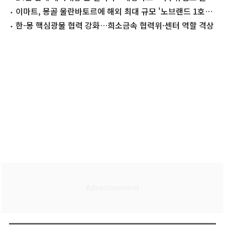
야"
이마트, 몽골 울란바토르에 해외 최대 규모 '노브랜드 1호점'
오픈
한-몽 핵심광물 협력 강화…희소금속 협력위·센터 역할 격상