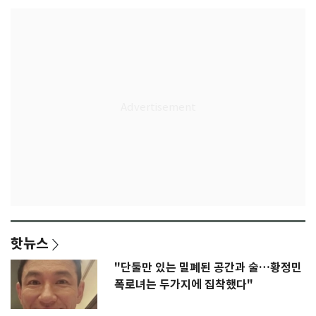
핫뉴스
"단둘만 있는 밀폐된 공간과 술…황정민
폭로녀는 두가지에 집착했다"