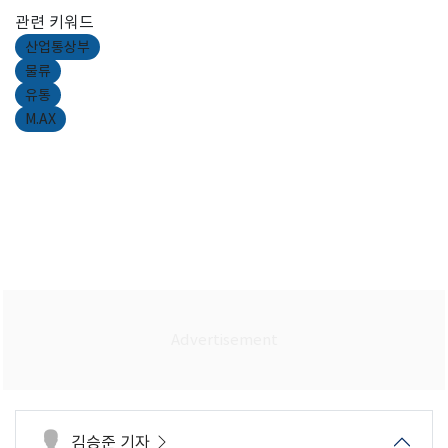
관련 키워드
산업통상부
물류
유통
M.AX
김승준 기자