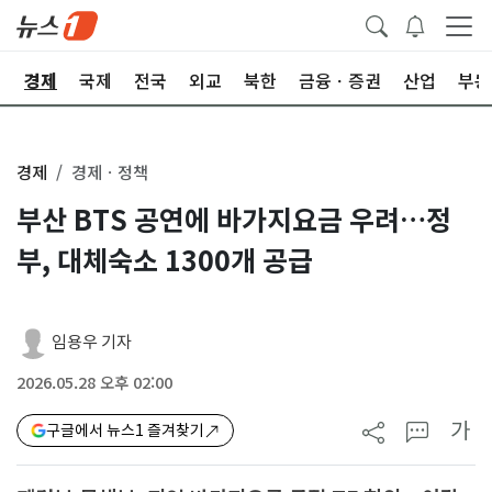
회
경제
국제
전국
외교
북한
금융ㆍ증권
산업
부동
경제
경제ㆍ정책
부산 BTS 공연에 바가지요금 우려…정
부, 대체숙소 1300개 공급
임용우 기자
2026.05.28 오후 02:00
가
구글에서 뉴스1 즐겨찾기