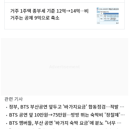
거주 1주택 종부세 기준 12억→14억…비
거주는 공제 9억으로 축소
관련 기사
정부, BTS 부산공연 앞두고 '바가지요금' 합동점검…적발 시
세무조사
BTS 공연 앞 10만원→75만원…방방 뛰는 숙박비 '정찰제'로
묶는다
BTS 멤버들, 부산 공연 '바가지 숙박 요금'에 분노 "너무 심