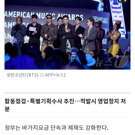
방탄소년단(BTS). ⓒ AFP=뉴스1
합동점검·특별기획수사 추진…적발시 영업정지 처
분
정부는 바가지요금 단속과 제재도 강화한다.