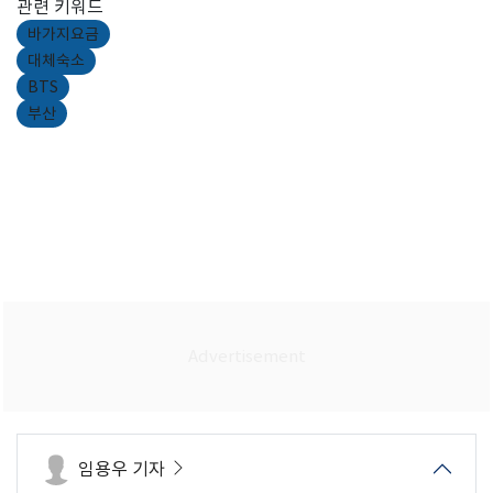
관련 키워드
바가지요금
대체숙소
BTS
부산
임용우 기자