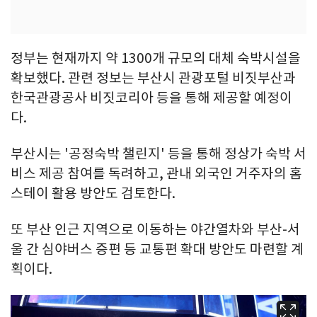
정부는 현재까지 약 1300개 규모의 대체 숙박시설을
확보했다. 관련 정보는 부산시 관광포털 비짓부산과
한국관광공사 비짓코리아 등을 통해 제공할 예정이
다.
부산시는 '공정숙박 챌린지' 등을 통해 정상가 숙박 서
비스 제공 참여를 독려하고, 관내 외국인 거주자의 홈
스테이 활용 방안도 검토한다.
또 부산 인근 지역으로 이동하는 야간열차와 부산-서
울 간 심야버스 증편 등 교통편 확대 방안도 마련할 계
획이다.