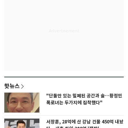
핫뉴스
"단둘만 있는 밀폐된 공간과 술…황정민
폭로녀는 두가지에 집착했다"
서장훈, 28억에 산 강남 건물 450억 내놨