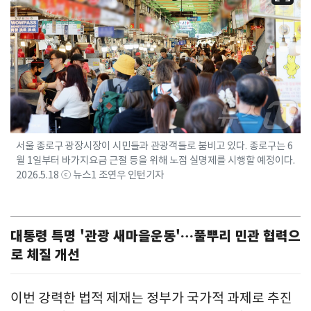
서울 종로구 광장시장이 시민들과 관광객들로 붐비고 있다. 종로구는 6
월 1일부터 바가지요금 근절 등을 위해 노점 실명제를 시행할 예정이다.
2026.5.18 ⓒ 뉴스1 조연우 인턴기자
대통령 특명 '관광 새마을운동'…풀뿌리 민관 협력으
로 체질 개선
이번 강력한 법적 제재는 정부가 국가적 과제로 추진