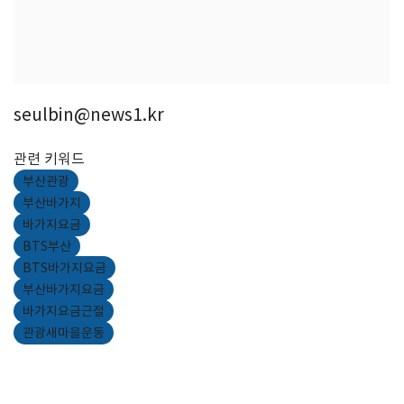
seulbin@news1.kr
관련 키워드
부산관광
부산바가지
바가지요금
BTS부산
BTS바가지요금
부산바가지요금
바가지요금근절
관광새마을운동