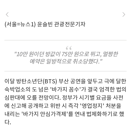
(서울=뉴스1) 윤슬빈 관광전문기자
"10만 원이던 방값이 75만 원으로 뛰고, 멀쩡한
예약은 일방적으로 취소당했다."
이달 방탄소년단(BTS) 부산 공연을 앞두고 극에 달한
숙박업소의 도 넘은 '바가지 꼼수'가 결국 엄격한 법의
심판대에 오를 전망이다. 정부가 시기별 요금을 사전
에 신고해 공개하고 위반 시 즉각 '영업정지' 처분을
내리는 '바가지 안심가격제'를 연내 법제화하기로 했
다.