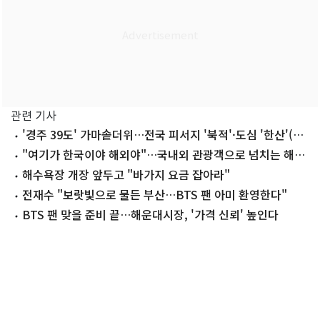
관련 기사
'경주 39도' 가마솥더위…전국 피서지 '북적'·도심 '한산'(종
합)
"여기가 한국이야 해외야"…국내외 관광객으로 넘치는 해운
대해수욕장
해수욕장 개장 앞두고 "바가지 요금 잡아라"
전재수 "보랏빛으로 물든 부산…BTS 팬 아미 환영한다"
BTS 팬 맞을 준비 끝…해운대시장, '가격 신뢰' 높인다