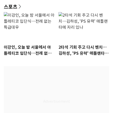
스포츠
이강인, 오늘 밤 서울에서 아
2타석 기회 주고 다시 벤치…
틀레티코 입단식…전례 없는
김하성, 'PS 유력' 애틀랜타에
특급대우
자리 있나