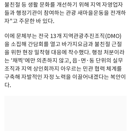
불친절 등 생활 문화를 개선하기 위해 지역 자영업자
들과 행정기관이 참여하는 관광 새마을운동을 전개하
자"고 주문한 바 있다.
이에 문체부는 전국 13개 지역관광추진조직(DMO)
을 소집해 간담회를 열고 바가지요금과 불친절 근절
을 위한 현장 밀착형 대응에 착수했다. 행정 처분이라
는 '채찍'에만 의존하지 않고, 읍·면·동 단위의 실무
조직과 지역 상인회까지 아우르는 민관 협력 체계를
구축해 자발적인 자정 노력을 이끌어내겠다는 복안이
다.