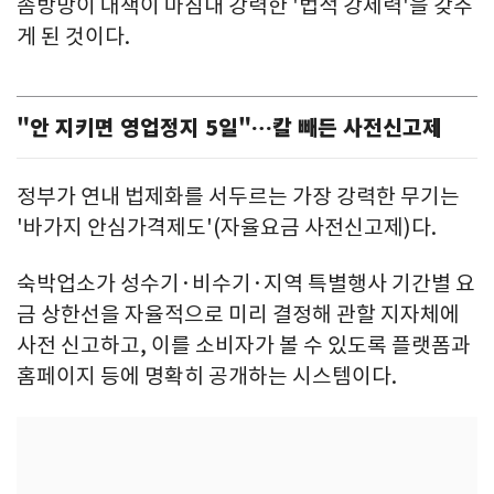
솜방망이 대책이 마침내 강력한 '법적 강제력'을 갖추
게 된 것이다.
"안 지키면 영업정지 5일"…칼 빼든 사전신고제
정부가 연내 법제화를 서두르는 가장 강력한 무기는
'바가지 안심가격제도'(자율요금 사전신고제)다.
숙박업소가 성수기·비수기·지역 특별행사 기간별 요
금 상한선을 자율적으로 미리 결정해 관할 지자체에
사전 신고하고, 이를 소비자가 볼 수 있도록 플랫폼과
홈페이지 등에 명확히 공개하는 시스템이다.