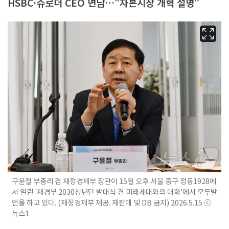
HSBC·슈로더 CEO 면담…"자본시장 개혁 설명"
구윤철 부총리 겸 재정경제부 장관이 15일 오후 서울 중구 정동1928에
서 열린 '재경부 2030청년단 발대식 겸 미래세대와의 대화'에서 모두발
언을 하고 있다. (재정경제부 제공. 재판매 및 DB 금지) 2026.5.15 ⓒ
뉴스1