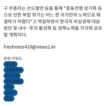
구 부총리는 선도발언 등을 통해 "중동전쟁 장기화 등
으로 인한 복합 위기는 어느 한 국가만의 노력으로 해
결하기 어렵다"고 역설하면서 한국의 비상경제 대응
방안 및 내수·투자 활성화 등 정책노력을 각국에 공유
할 계획이다.
freshness410@news1.kr
관련 키워드
구윤철
재정경제부
한국경제
투자설명회
영국
캐나다
독일