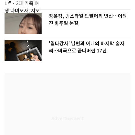
장윤정, 뱅스타일 단발머리 변신…어려
진 비주얼 눈길
'일타강사' 남편과 아내의 마지막 술자
리…비극으로 끝나버린 17년