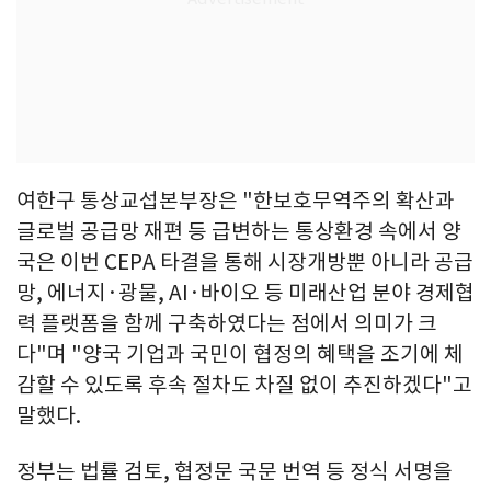
여한구 통상교섭본부장은 "한보호무역주의 확산과
글로벌 공급망 재편 등 급변하는 통상환경 속에서 양
국은 이번 CEPA 타결을 통해 시장개방뿐 아니라 공급
망, 에너지·광물, AI·바이오 등 미래산업 분야 경제협
력 플랫폼을 함께 구축하였다는 점에서 의미가 크
다"며 "양국 기업과 국민이 협정의 혜택을 조기에 체
감할 수 있도록 후속 절차도 차질 없이 추진하겠다"고
말했다.
정부는 법률 검토, 협정문 국문 번역 등 정식 서명을