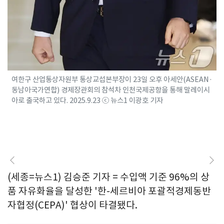
여한구 산업통상자원부 통상교섭본부장이 23일 오후 아세안(ASEAN·
동남아국가연합) 경제장관회의 참석차 인천국제공항을 통해 말레이시
아로 출국하고 있다. 2025.9.23 ⓒ 뉴스1 이광호 기자
(세종=뉴스1) 김승준 기자 = 수입액 기준 96%의 상
품 자유화율을 달성한 '한-세르비아 포괄적경제동반
자협정(CEPA)' 협상이 타결됐다.