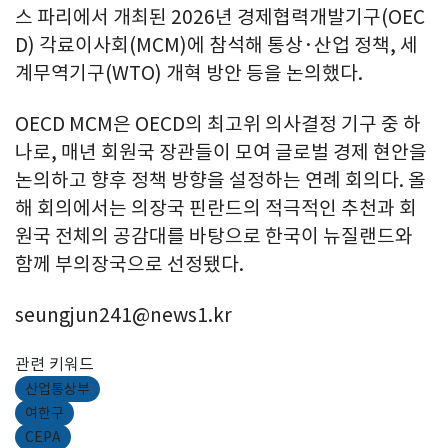
스 파리에서 개최된 2026년 경제협력개발기구(OEC
D) 각료이사회(MCM)에 참석해 통상·산업 정책, 세
계무역기구(WTO) 개혁 방안 등을 논의했다.
OECD MCM은 OECD의 최고위 의사결정 기구 중 하
나로, 매년 회원국 장관들이 모여 글로벌 경제 현안을
논의하고 향후 정책 방향을 설정하는 연례 회의다. 올
해 회의에서는 의장국 핀란드의 적극적인 추천과 회
원국 전체의 공감대를 바탕으로 한국이 뉴질랜드와
함께 부의장국으로 선정됐다.
seungjun241@news1.kr
관련 키워드
산업통상부
여한구
CEPA