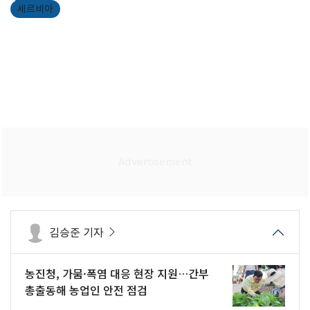
세르비아
김승준 기자
농진청, 가뭄·폭염 대응 현장 지원…간부
총출동해 농업인 안전 점검