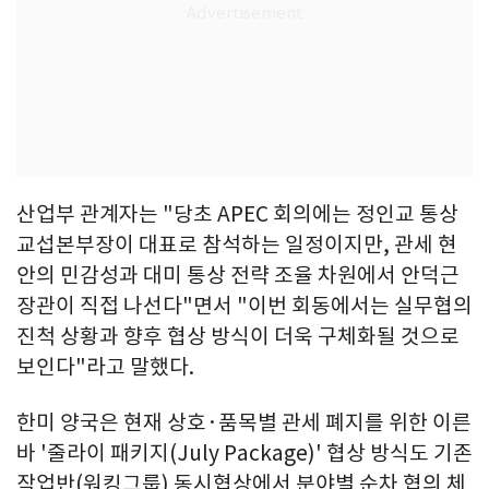
산업부 관계자는 "당초 APEC 회의에는 정인교 통상
교섭본부장이 대표로 참석하는 일정이지만, 관세 현
안의 민감성과 대미 통상 전략 조율 차원에서 안덕근
장관이 직접 나선다"면서 "이번 회동에서는 실무협의
진척 상황과 향후 협상 방식이 더욱 구체화될 것으로
보인다"라고 말했다.
한미 양국은 현재 상호·품목별 관세 폐지를 위한 이른
바 '줄라이 패키지(July Package)' 협상 방식도 기존
작업반(워킹그룹) 동시협상에서 분야별 순차 협의 체