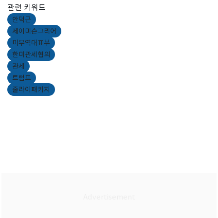
관련 키워드
안덕근
제이미슨그리어
미무역대표부
한미관세협의
관세
트럼프
줄라이패키지