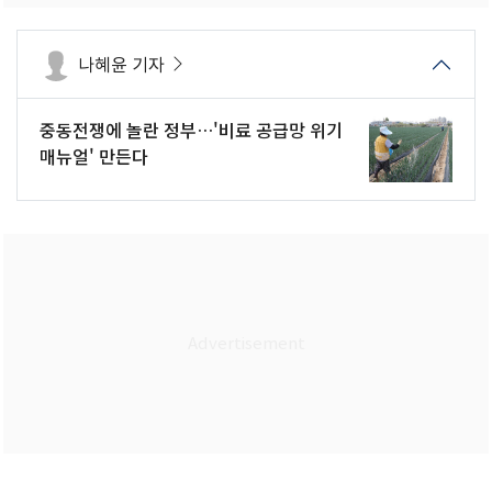
나혜윤 기자
중동전쟁에 놀란 정부…'비료 공급망 위기
매뉴얼' 만든다