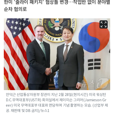
한미 '줄라이 패키지' 협상틀 변경…작업반 없이 분야별
순차 협의로
안덕근 산업통상자원부 장관이 지난 2월 28일(현지시간) 미국 워싱턴
D.C.무역대표부(USTR) 회의실에서 제이미슨 그리어(Jamieson Gr
eer) 미국 무역대표부 대표와 면담하며 기념 촬영하는 모습. (산업부 제
공. 재판매 및 DB 금지)/뉴스1