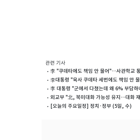
관련 기사
李 "쿠데타에도 책임 안 물어"…사관학교 통합
李대통령 "육사 쿠데타 세번에도 책임 안 
李 대통령 "군에서 다쳤는데 왜 6% 부담
외교부 "北, 북미대화 가능성 유지…대화 재
[오늘의 주요일정] 정치·정부 (5일, 수)