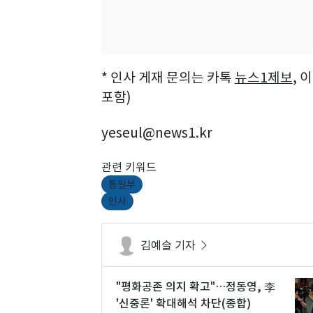
* 인사 게재 문의는 카톡
뉴스1제보
, 
포함)
yeseul@news1.kr
관련 키워드
통일부
인사
김예슬 기자
"평화공존 의지 확고"…정동영, 李
'신중론' 확대해석 차단(종합)