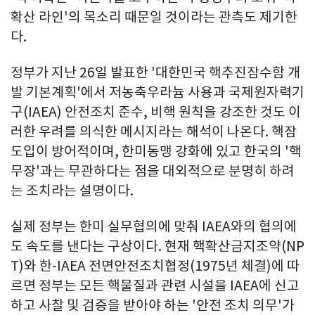
확산 라인'의 목소리 때문일 것이라는 관측도 제기한
다.
정부가 지난 26일 발표한 '대한민국 핵추진잠수함 개
발 기본계획'에서 저농축우라늄 사용과 국제원자력기
구(IAEA) 안전조치 준수, 비핵 원칙을 강조한 것도 이
러한 우려를 의식한 메시지라는 해석이 나온다. 핵잠
도입이 방어적이며, 한미동맹 강화에 있고 한국의 '핵
무장'과는 무관하다는 점을 대외적으로 분명히 하려
는 조치라는 설명이다.
실제 정부는 한미 실무협의에 맞춰 IAEA와의 협의에
도 속도를 낸다는 구상이다. 현재 핵확산금지조약(NP
T)와 한-IAEA 전면안전조치협정(1975년 체결)에 따
르면 정부는 모든 핵물질과 관련 시설을 IAEA에 신고
하고 사찰 및 검증을 받아야 하는 '안전 조치 의무'가