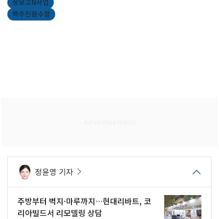
장보고N사업
핵추진잠수함
정윤영 기자
주방부터 벽지·마루까지…현대리바트, 코
리아빌드서 리모델링 상담