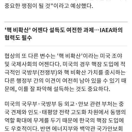
중요한 쟁점이 될 것"이라고 예상했다.
'핵 비확산' 어젠다 설득도 여전한 과제…IAEA와의
협력도 필수
협상의 또 다른 변수는 '핵 비확산'이라는 미국 조야
및 국제사회의 어젠다다. 미국의 경우 핵잠 도입에 적
극적인 국방부(전쟁부)와 핵 비확산 가치를 중시하는
다른 행정부 간의 이견이 여전히 남아 있을 수 있기 때
문에, 이를 잘 파악해 설득하는 것도 중요하다.
미국의 국무부·국방부 등 외교·안보 관련 부처는 중
국 견제와 인도·태평양 전략 고도화 차원에서 동맹의
역할 확대에 무게를 두기 때문에 한국의 핵잠 도입에
도 우호적이다. 반면 에너지부와 백악관 국가안보회