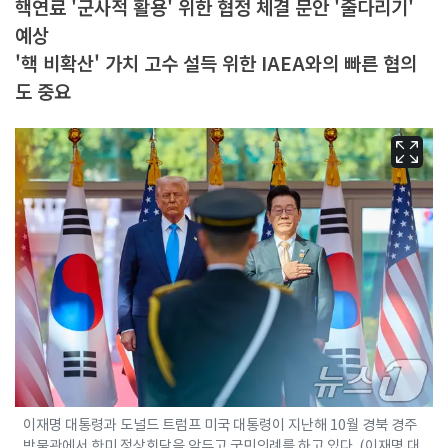
핵연료 '군사적 활용' 위한 협정 체결 문안 '줄다리기'
예상
'핵 비확산' 가치 고수 설득 위한 IAEA와의 빠른 협의
도 중요
이재명 대통령과 도널드 트럼프 미국 대통령이 지난해 10월 경북 경주
박물관에서 한미 정상회담을 앞두고 국민의례를 하고 있다. (이재명 대