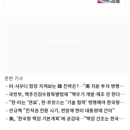
관련 기사
미·사우디 협정 지켜보는 韓 전략은?…"美 지분 투자 병행도
필요"
국방부, 핵추진잠수함특별법에 "핵무기 개발·제조 안 한다"
명시
"한·미는 '연료', 한·프랑스는 '기술 협력' 병행해야 한국형
핵잠 성공"
안규백 "전작권 전환 시기, 연말에 한미 대통령에 건의"
美, '한국형 핵잠 기본계획'에 공감대…"핵잠 건조는 한국에
서"