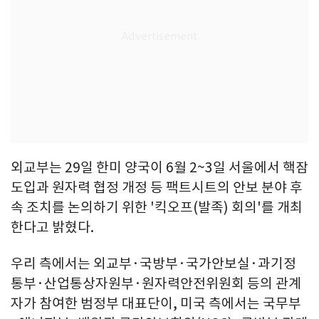
외교부는 29일 한미 양국이 6월 2~3일 서울에서 핵잠
도입과 원자력 협정 개정 등 팩트시트의 안보 분야 후
속 조치를 논의하기 위한 '킥오프(발족) 회의'를 개최
한다고 밝혔다.
우리 측에서는 외교부·국방부·국가안보실·과기정
통부·산업통상자원부·원자력안전위원회 등의 관계
자가 참여한 범정부 대표단이, 미국 측에서는 국무부