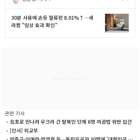
30분 사용에 손등 혈류량 8.01%↑…세
라젬 "임상 효과 확인"
관련 기사
北포로 만나려 우크라 간 탈북민 단체 6명 여권법 위반 입건
[인사] 외교부
안중근·이애라·박영희 등…독립유공자 30명에 '대한민국 명