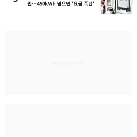
원…450kWh 넘으면 '요금 폭탄'