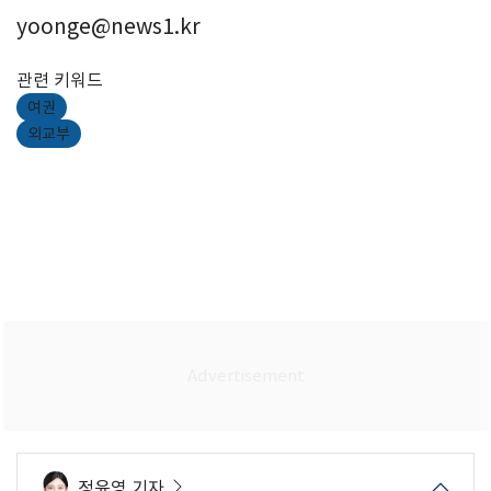
yoonge@news1.kr
관련 키워드
여권
외교부
정윤영 기자