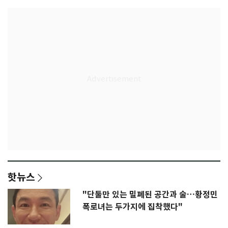
핫뉴스
"단둘만 있는 밀폐된 공간과 술…황정민
폭로녀는 두가지에 집착했다"