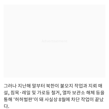
그러나 지난해 말부터 북한이 불모지 작업과 지뢰 매
설, 침목·레일 및 가로등 철거, 열차 보관소 해체 등을
통해 '허허벌판'이 돼 사실상 8월에 차단 작업이 끝났
다.