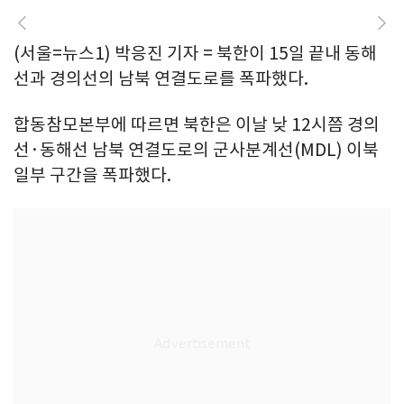
(서울=뉴스1) 박응진 기자 = 북한이 15일 끝내 동해
선과 경의선의 남북 연결도로를 폭파했다.
합동참모본부에 따르면 북한은 이날 낮 12시쯤 경의
선·동해선 남북 연결도로의 군사분계선(MDL) 이북
일부 구간을 폭파했다.