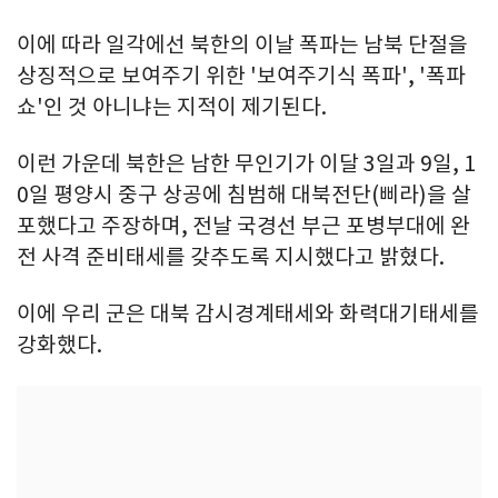
이에 따라 일각에선 북한의 이날 폭파는 남북 단절을
상징적으로 보여주기 위한 '보여주기식 폭파', '폭파
쇼'인 것 아니냐는 지적이 제기된다.
이런 가운데 북한은 남한 무인기가 이달 3일과 9일, 1
0일 평양시 중구 상공에 침범해 대북전단(삐라)을 살
포했다고 주장하며, 전날 국경선 부근 포병부대에 완
전 사격 준비태세를 갖추도록 지시했다고 밝혔다.
이에 우리 군은 대북 감시경계태세와 화력대기태세를
강화했다.