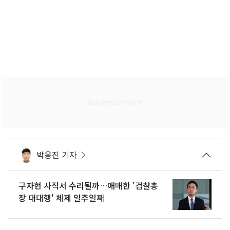
박응진 기자
구자현 사직서 수리될까…애매한 '검찰총
장 대대행' 체제 일주일째