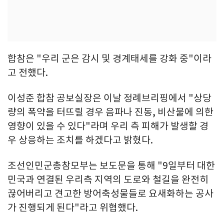
합참은 "우리 군은 감시 및 경계태세를 강화 중"이라
고 전했다.
이성준 합참 공보실장은 이날 정례브리핑에서 "상당
량의 폭약을 터뜨릴 경우 음파나 진동, 비산물에 의한
영향이 있을 수 있다"라며 우리 측 피해가 발생할 경
우 상응하는 조치를 하겠다고 밝혔다.
조선인민군총참모부는 보도문을 통해 "9일부터 대한
민국과 연결된 우리측 지역의 도로와 철길을 완전히
끊어버리고 견고한 방어축성물들로 요새화하는 공사
가 진행되게 된다"라고 위협했다.