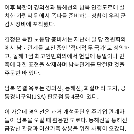
이후 북한이 경의선과 동해선의 남북 연결도로에 설
치한 가림막 뒤에서 폭파를 준비하는 정황이 우리 군
감시장비에 포착됐다.
김정은 북한 노동당 총비서는 지난해 말 당 전원회의
에서 남북관계를 교전 중인 '적대적 두 국가'로 정의하
고, 올해 1월 최고인민회의에서 헌법에 통일이나 민
족에 대한 표현을 삭제하며 남북관계를 단절할 것을
주문한 바 있다.
남북 연결 육로는 경의선, 동해선, 화살머리 고지, 공
동경비구역(JSA) 판문점 등 4곳이 있다.
이 가운데 경의선은 과거 개성공단 입주기업 관계자
들이 남북을 오갈 때 활용한 도로다. 동해선을 통해선
금강산 관광과 이산가족 상봉을 위한 차량이 오갔다.