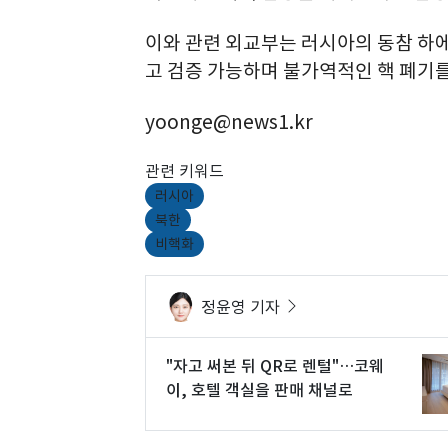
이와 관련 외교부는 러시아의 동참 하
고 검증 가능하며 불가역적인 핵 폐기
yoonge@news1.kr
관련 키워드
러시아
북한
비핵화
정윤영 기자
"자고 써본 뒤 QR로 렌털"…코웨
이, 호텔 객실을 판매 채널로