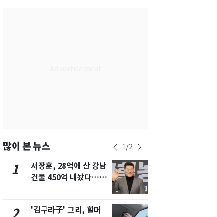
부산
28
℃
대구
32
℃
인천
32
℃
광주
33
℃
대전
32
℃
울산
26
℃
강릉
22
℃
제주
28
℃
많이 본 뉴스
1
/
2
서장훈, 28억에 산 강남
회춘실험 억만
1
6
건물 450억 내놨다…세
친 생리혈' 냉동고 보
후 차익 280억 '잭팟'
관…"자궁 
해"
'김구라子' 그리, 할머
'심판 성접대
2
7