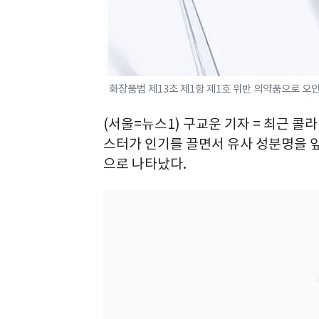
화장품법 제13조 제1항 제1호 위반 의약품으로 오
(서울=뉴스1) 구교운 기자 = 최근 콜
스터가 인기를 끌면서 유사 성분명을 앞
으로 나타났다.