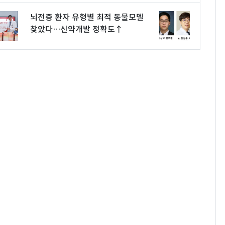
뇌전증 환자 유형별 최적 동물모델
찾았다…신약개발 정확도↑