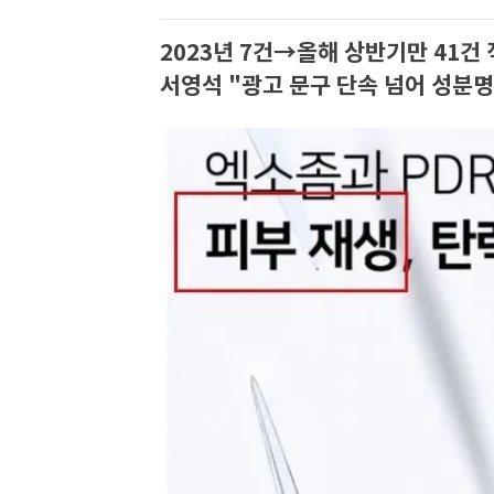
2023년 7건→올해 상반기만 41건 
서영석 "광고 문구 단속 넘어 성분명