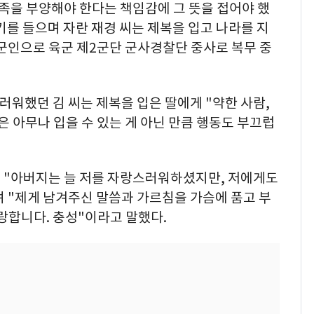
가족을 부양해야 한다는 책임감에 그 뜻을 접어야 했
기를 들으며 자란 재경 씨는 제복을 입고 나라를 지
업 군인으로 육군 제2군단 군사경찰단 중사로 복무 중
러워했던 김 씨는 제복을 입은 딸에게 "약한 사람,
은 아무나 입을 수 있는 게 아닌 만큼 행동도 부끄럽
 "아버지는 늘 저를 자랑스러워하셨지만, 저에게도
 "제게 남겨주신 말씀과 가르침을 가슴에 품고 부
랑합니다. 충성"이라고 말했다.