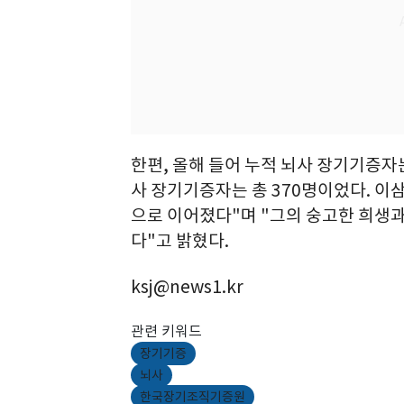
한편, 올해 들어 누적 뇌사 장기기증자는
사 장기기증자는 총 370명이었다. 이
으로 이어졌다"며 "그의 숭고한 희생과
다"고 밝혔다.
ksj@news1.kr
관련 키워드
장기기증
뇌사
한국장기조직기증원