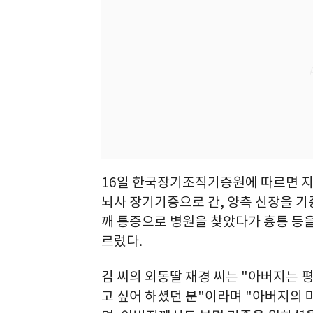
16일 한국장기조직기증원에 따르면 지난
뇌사 장기기증으로 간, 양측 신장을 기증
깨 통증으로 병원을 찾았다가 흉통 등을
르렀다.
김 씨의 외동딸 재경 씨는 "아버지는 
고 싶어 하셨던 분"이라며 "아버지의 