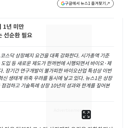
구글에서 뉴스1 즐겨찾기
 1년 미만
는 선순환 필요
 코스닥 상장폐지 요건을 대폭 강화한다. 시가총액 기준
사 도입 등 새로운 제도가 한꺼번에 시행되면서 바이오·제
다. 장기간 연구개발이 불가피한 바이오산업 특성상 이번
신 생태계 위축 우려를 동시에 낳고 있다. 뉴스1은 상장
 점검하고 기술특례 상장 10년의 성과와 한계를 짚어본
에어컨 하루 종일 틀면
6
전기료 29만 원…
450kWh 넘으면 '요금