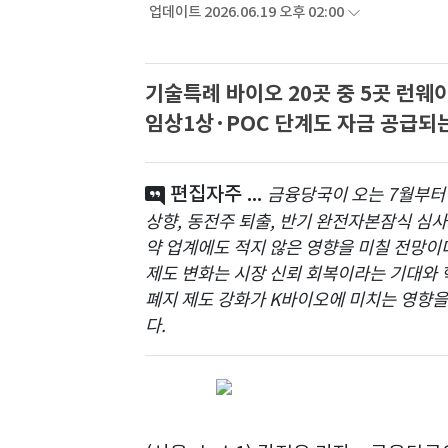
업데이트 2026.06.19 오후 02:00
기술특례 바이오 20곳 중 5곳 런웨이
임상1상·POC 단계도 자금 공급되
편집자주 ...
금융당국이 오는 7월부터
상향, 동전주 퇴출, 반기 완전자본잠식 심
약 업계에도 적지 않은 영향을 미칠 전망이
제도 변화는 시장 신뢰 회복이라는 기대와 혁
폐지 제도 강화가 K바이오에 미치는 영향을
다.