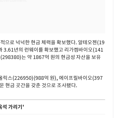
적으로 넉넉한 현금 체력을 확보했다. 알테오젠(19
산과 3.61년의 런웨이를 확보했고 리가켐바이오(141
(298380)는 약 1867억 원의 현금성 자산을 보유
 올릭스(226950)(988억 원), 에이프릴바이오(397
두터운 현금 곳간을 갖춘 것으로 조사됐다.
옥석 가리기'