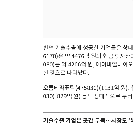
반면 기술수출에 성공한 기업들은 상대
6170)은 약 4476억 원의 현금성 자
080)는 약 4266억 원, 에이비엘바이오
한 것으로 나타났다.
오름테라퓨틱(475830)(1131억 원),
030)(829억 원) 등도 상대적으로 
기술수출 기업은 곳간 두둑…시장도 '