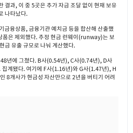
결과, 이 중 5곳은 추가 자금 조달 없이 현재 보유
로 나타났다.
기금융상품, 금융기관 예치금 등을 합산해 산출했
품은 제외했다. 추정 현금 런웨이(runway)는 보
현금 유출 규모로 나눠 계산했다.
년에 그쳤다. B사(0.54년), C사(0.74년), D사
로 집계됐다. 여기에 F사(1.16년)와 G사(1.47년), H
0%인 8개사가 현금성 자산만으로 2년을 버티기 어려