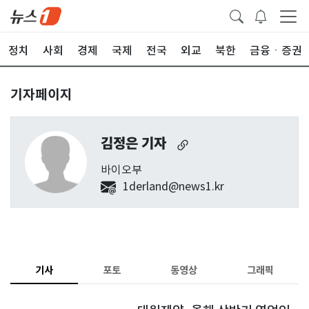
정치
사회
경제
국제
전국
외교
북한
금융ㆍ증권
기자페이지
김정은 기자
바이오부
1derland@news1.kr
기사
포토
동영상
그래픽