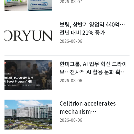
비 역전
2026-08-07
보령, 상반기 영업익 440억…
전년 대비 21% 증가
2026-08-06
한미그룹, AI 업무 혁신 드라이
브…전사적 AI 활용 문화 확산
나선다
2026-08-06
Celltrion accelerates
mechanism
diversification strategy,
2026-08-06
expands autoimmune