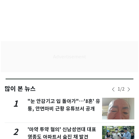
많이 본 뉴스
1
/
2
"눈 안감기고 입 돌아가"…'8혼' 유
1
퉁, 안면마비 근황 유튜브서 공개
'마약 투약 혐의' 신남성연대 대표
2
영종도 아파트서 숨진 채 발견