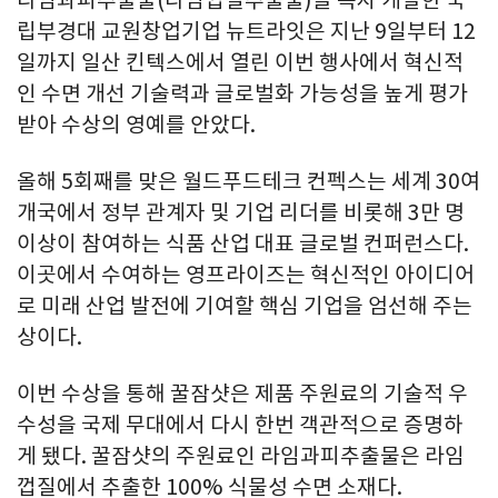
립부경대 교원창업기업 뉴트라잇은 지난 9일부터 12
일까지 일산 킨텍스에서 열린 이번 행사에서 혁신적
인 수면 개선 기술력과 글로벌화 가능성을 높게 평가
받아 수상의 영예를 안았다.
올해 5회째를 맞은 월드푸드테크 컨펙스는 세계 30여
개국에서 정부 관계자 및 기업 리더를 비롯해 3만 명
이상이 참여하는 식품 산업 대표 글로벌 컨퍼런스다.
이곳에서 수여하는 영프라이즈는 혁신적인 아이디어
로 미래 산업 발전에 기여할 핵심 기업을 엄선해 주는
상이다.
이번 수상을 통해 꿀잠샷은 제품 주원료의 기술적 우
수성을 국제 무대에서 다시 한번 객관적으로 증명하
게 됐다. 꿀잠샷의 주원료인 라임과피추출물은 라임
껍질에서 추출한 100% 식물성 수면 소재다.