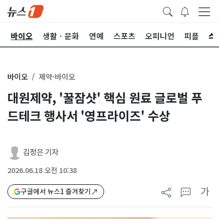
학
바이오
생활ㆍ문화
연예
스포츠
오피니언
피플
바이오
제약·바이오
대원제약, '꿀잠샷' 핵심 원료 글로벌 푸
드테크 행사서 '영프라이즈' 수상
김정은 기자
2026.06.18 오전 10:38
가
구글에서 뉴스1 즐겨찾기