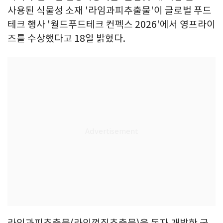
사용된 식물성 소재 '라임과피추출물'이 글로벌 푸드
테크 행사 '월드푸드테크 컨펙스 2026'에서 영프라이
즈를 수상했다고 18일 밝혔다.
라임과피추출물(라임껍질추출물)을 독자 개발한 국