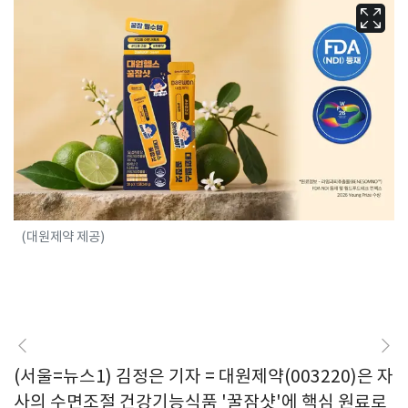
(대원제약 제공)
(서울=뉴스1) 김정은 기자 = 대원제약(003220)은 자
사의 수면조절 건강기능식품 '꿀잠샷'에 핵심 원료로