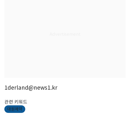
1derland@news1.kr
관련 키워드
대원제약