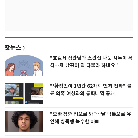
핫뉴스
"호텔서 상간남과 스킨십 나눈 시누이 목
격…제 남편이 입 다물라 하네요"
"'황정민이 1년간 62차례 먼저 전화" 불
륜 의혹 여성과의 통화내역 공개
"오빠 잠깐 집으로 와"…딸 틱톡으로 유
인해 성폭행 복수한 아빠