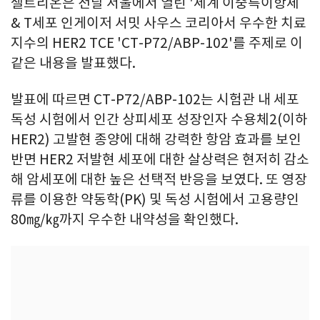
셀트리온은 전날 서울에서 열린 '세계 이중특이항체
& T세포 인게이저 서밋 사우스 코리아서 우수한 치료
지수의 HER2 TCE 'CT-P72/ABP-102'를 주제로 이
같은 내용을 발표했다.
발표에 따르면 CT-P72/ABP-102는 시험관 내 세포
독성 시험에서 인간 상피세포 성장인자 수용체2(이하
HER2) 고발현 종양에 대해 강력한 항암 효과를 보인
반면 HER2 저발현 세포에 대한 살상력은 현저히 감소
해 암세포에 대한 높은 선택적 반응을 보였다. 또 영장
류를 이용한 약동학(PK) 및 독성 시험에서 고용량인
80㎎/㎏까지 우수한 내약성을 확인했다.