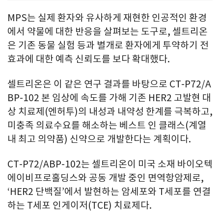
MPS는 실제 환자와 유사하게 재현한 인공적인 환경
에서 약물에 대한 반응을 살펴보는 도구로, 셀트리온
은 기존 동물 실험 등과 별개로 환자에게 투약하기 전
효과에 대한 예측 신뢰도를 보다 확대했다.
셀트리온은 이 같은 연구 결과를 바탕으로 CT-P72/A
BP-102 본 임상에 속도를 가해 기존 HER2 고발현 대
상 치료제(엔허투)의 내성과 내약성 한계를 극복하고,
미충족 의료수요를 해소하는 베스트 인 클래스(계열
내 최고 의약품) 신약으로 개발한다는 계획이다.
CT-P72/ABP-102는 셀트리온이 미국 소재 바이오텍
에이비프로홀딩스와 공동 개발 중인 면역항암제로,
‘HER2 단백질’에서 발현하는 암세포와 T세포를 연결
하는 T세포 인게이저(TCE) 치료제다.