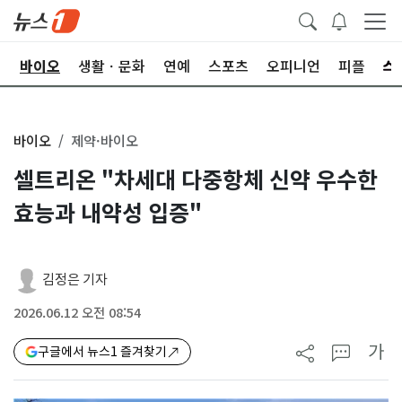
학
바이오
생활ㆍ문화
연예
스포츠
오피니언
피플
바이오
제약·바이오
셀트리온 "차세대 다중항체 신약 우수한
효능과 내약성 입증"
김정은 기자
2026.06.12 오전 08:54
가
구글에서 뉴스1 즐겨찾기