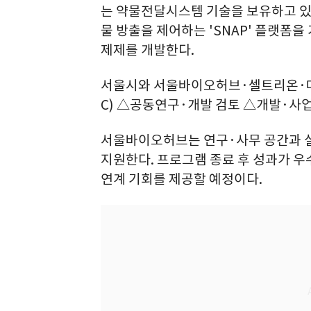
는 약물전달시스템 기술을 보유하고 
물 방출을 제어하는 'SNAP' 플랫폼
제제를 개발한다.
서울시와 서울바이오허브·셀트리온·대
C) △공동연구·개발 검토 △개발·사
서울바이오허브는 연구·사무 공간과 실
지원한다. 프로그램 종료 후 성과가 
연계 기회를 제공할 예정이다.