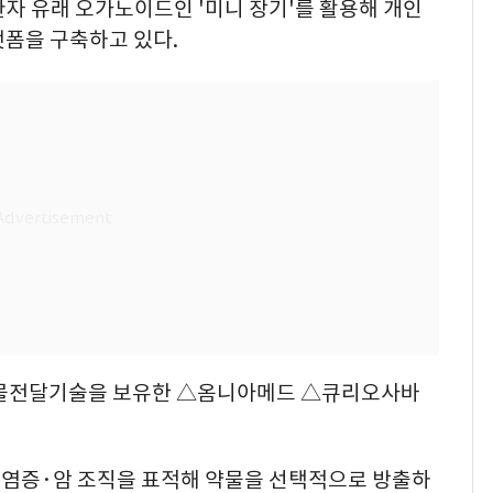
자 유래 오가노이드인 '미니 장기'를 활용해 개인
랫폼을 구축하고 있다.
물전달기술을 보유한 △옴니아메드 △큐리오사바
염증·암 조직을 표적해 약물을 선택적으로 방출하