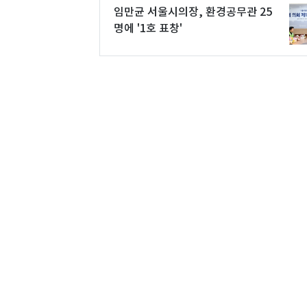
임만균 서울시의장, 환경공무관 25
명에 '1호 표창'