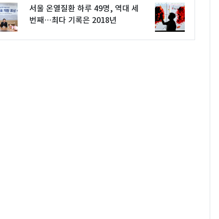
서울 온열질환 하루 49명, 역대 세
번째…최다 기록은 2018년