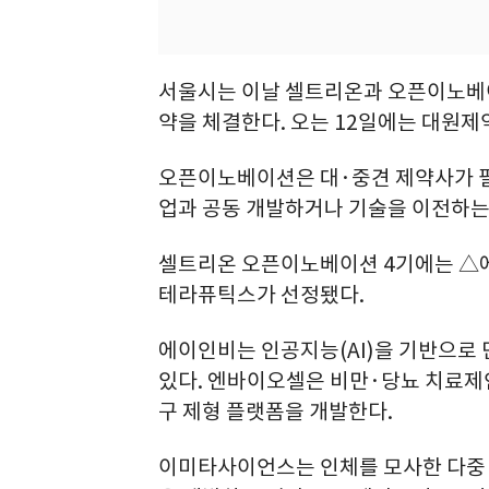
서울시는 이날 셀트리온과 오픈이노베이
약을 체결한다. 오는 12일에는 대원제약
오픈이노베이션은 대·중견 제약사가 필
업과 공동 개발하거나 기술을 이전하는
셀트리온 오픈이노베이션 4기에는 
테라퓨틱스가 선정됐다.
에이인비는 인공지능(AI)을 기반으로
있다. 엔바이오셀은 비만·당뇨 치료제인 
구 제형 플랫폼을 개발한다.
이미타사이언스는 인체를 모사한 다중 