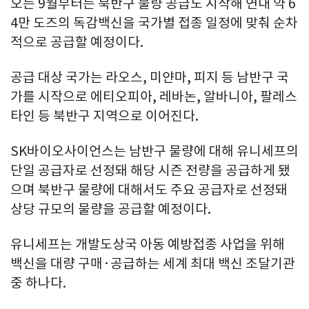
오는 9월부터는 북반구 물량 공급도 시작해 연내 약 6
4만 도즈의 독감백신을 국가별 접종 일정에 맞춰 순차
적으로 공급할 예정이다.
공급 대상 국가는 라오스, 미얀마, 피지 등 남반구 국
가를 시작으로 에티오피아, 레바논, 알바니아, 팔레스
타인 등 북반구 지역으로 이어진다.
SK바이오사이언스는 남반구 물량에 대해 유니세프의
단일 공급자로 선정돼 해당 시즌 전량을 공급하게 됐
으며 북반구 물량에 대해서도 주요 공급자로 선정돼
상당 규모의 물량을 공급할 예정이다.
유니세프는 개발도상국 아동 예방접종 사업을 위해
백신을 대량 구매·공급하는 세계 최대 백신 조달기관
중 하나다.