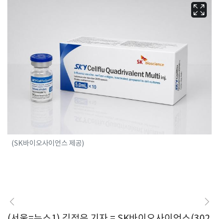
(SK바이오사이언스 제공)
(서울=뉴스1) 김정은 기자 = SK바이오사이언스(302