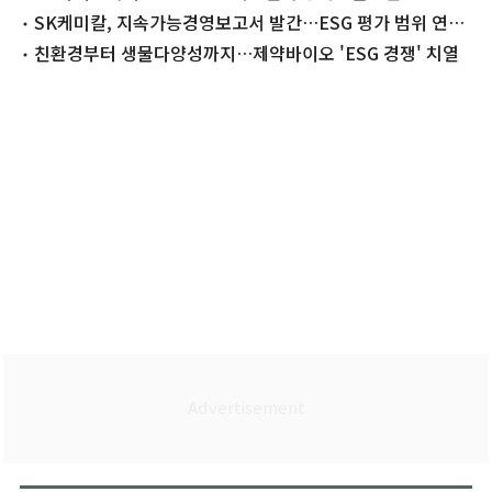
쟁력 재입증"
SK케미칼, 지속가능경영보고서 발간…ESG 평가 범위 연결
기준 확대
친환경부터 생물다양성까지…제약바이오 'ESG 경쟁' 치열