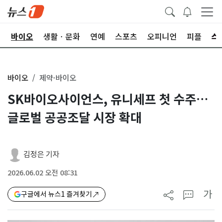
학
바이오
생활ㆍ문화
연예
스포츠
오피니언
피플
바이오
제약·바이오
SK바이오사이언스, 유니세프 첫 수주…
글로벌 공공조달 시장 확대
김정은 기자
2026.06.02 오전 08:31
가
구글에서 뉴스1 즐겨찾기