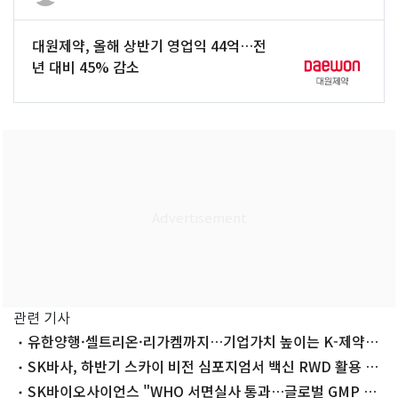
대원제약, 올해 상반기 영업익 44억…전
년 대비 45% 감소
관련 기사
유한양행·셀트리온·리가켐까지…기업가치 높이는 K-제약바
이오
SK바사, 하반기 스카이 비전 심포지엄서 백신 RWD 활용 연
구 결과 공유
SK바이오사이언스 "WHO 서면실사 통과…글로벌 GMP 경