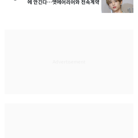
에 안긴다…앳에어리어와 전속계약