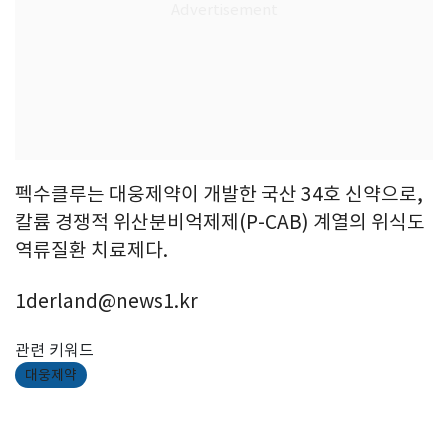
펙수클루는 대웅제약이 개발한 국산 34호 신약으로,
칼륨 경쟁적 위산분비억제제(P-CAB) 계열의 위식도
역류질환 치료제다.
1derland@news1.kr
관련 키워드
대웅제약