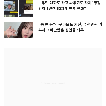
"'우린 대화도 하고 싸우기도 하지' 황정
민이 1년간 62차례 먼저 전화"
"몸 판 돈"…구마모토 지진, 수천만원 기
부하고 비난받은 성인물 배우