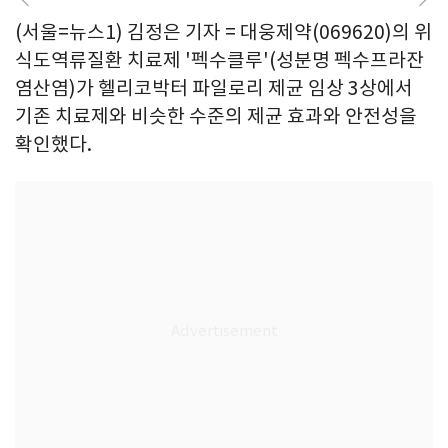
(서울=뉴스1) 김정은 기자 = 대웅제약(069620)의 위
식도역류질환 치료제 '펙수클루'(성분명 펙수프라잔
염산염)가 헬리코박터 파일로리 제균 임상 3상에서
기존 치료제와 비슷한 수준의 제균 효과와 안전성을
확인했다.