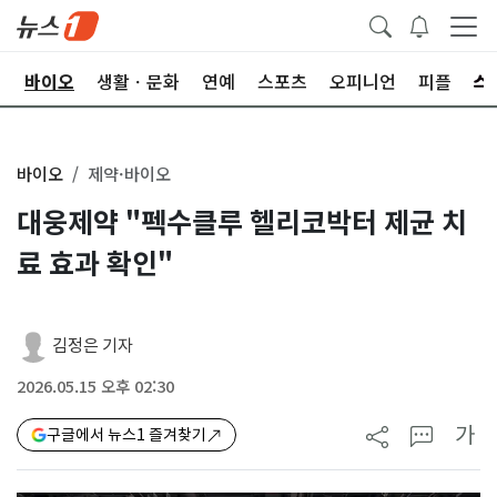
학
바이오
생활ㆍ문화
연예
스포츠
오피니언
피플
바이오
제약·바이오
대웅제약 "펙수클루 헬리코박터 제균 치
료 효과 확인"
김정은 기자
2026.05.15 오후 02:30
가
구글에서 뉴스1 즐겨찾기