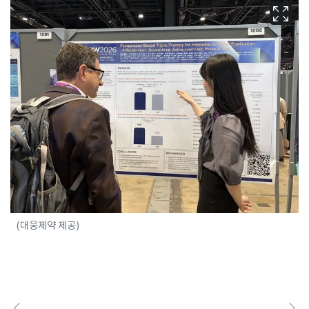
(대웅제약 제공)