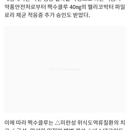
약품안전처로부터 펙수클루 40㎎의 헬리코박터 파일
로리 제균 적응증 추가 승인도 받았다.
이에 따라 펙수클루는 △미란성 위식도역류질환의 치