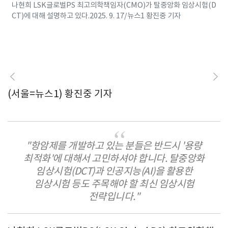
나현희 LSK글로벌PS 최고의학책임자(CMO)가 탈중앙화 임상시험(D
CT)에 대해 설명하고 있다.2025. 9. 17/뉴스1 황진중 기자
(서울=뉴스1) 황진중 기자
"항암제를 개발하고 있는 분들은 반드시 '용량
최적화'에 대해서 고민하셔야 합니다. 탈중앙화
임상시험(DCT)과 인공지능(AI)을 활용한
임상시험 등도 주목해야 할 최신 임상시험
전략입니다."