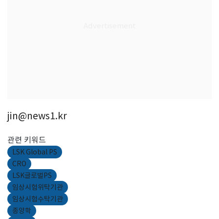
jin@news1.kr
관련 키워드
LSK Global PS
CRO
LSK글로벌PS
임상시험위탁기관
임상시험수탁기관
종양학