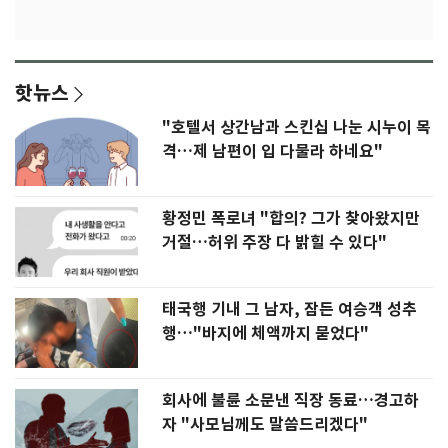
핫뉴스
"호텔서 상간남과 스킨십 나눈 시누이 목
격…제 남편이 입 다물라 하네요"
황정민 폭로녀 "합의? 그가 찾아왔지만
거절…허위 주장 다 밝힐 수 있다"
태국행 기내 그 남자, 잠든 여승객 성추
행…"바지에 체액까지 묻었다"
회사에 불륜 소문낸 직장 동료…경고하
자 "사모님께도 말씀드리겠다"