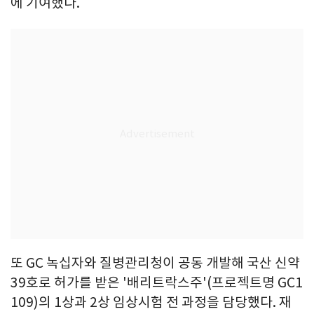
에 기여했다.
또 GC 녹십자와 질병관리청이 공동 개발해 국산 신약
39호로 허가를 받은 '배리트락스주'(프로젝트명 GC1
109)의 1상과 2상 임상시험 전 과정을 담당했다. 재