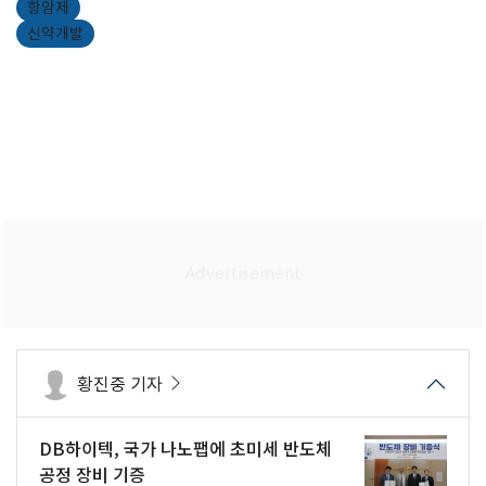
항암제
신약개발
황진중 기자
DB하이텍, 국가 나노팹에 초미세 반도체
공정 장비 기증