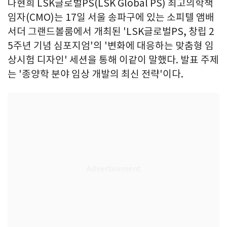
나현희 LSK글로벌PS(LSK Global PS) 최고의학책
임자(CMO)는 17일 서울 송파구에 있는 소피텔 앰배
서더 그랜드볼룸에서 개최된 'LSK글로벌PS, 창립 2
5주년 기념 심포지엄'의 '변화에 대응하는 맞춤형 임
상시험 디자인' 세션을 통해 이같이 말했다. 발표 주제
는 '종양학 분야 임상 개발의 최신 전략'이다.