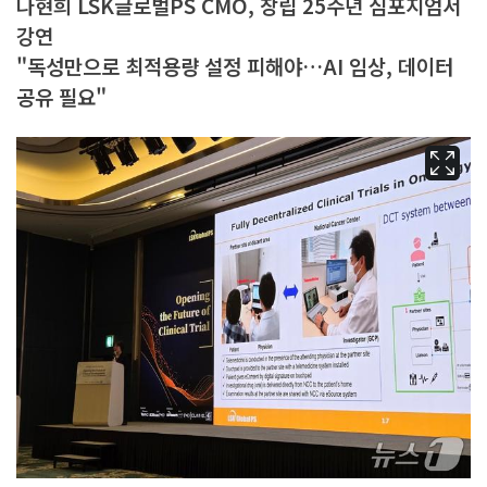
나현희 LSK글로벌PS CMO, 창립 25주년 심포지엄서
강연
"독성만으로 최적용량 설정 피해야…AI 임상, 데이터
공유 필요"