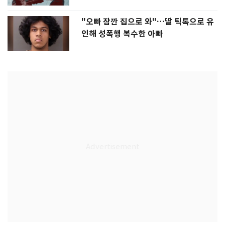
"오빠 잠깐 집으로 와"…딸 틱톡으로 유
인해 성폭행 복수한 아빠