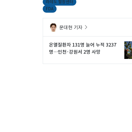
라레도 혈장센터
FDA
문대현 기자
온열질환자 131명 늘어 누적 3237
명…인천·강원서 2명 사망