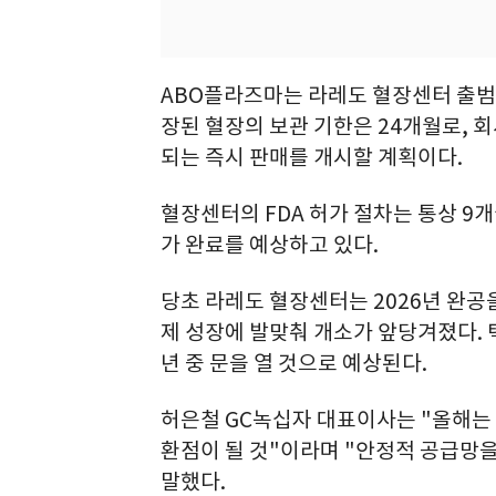
ABO플라즈마는 라레도 혈장센터 출범
장된 혈장의 보관 기한은 24개월로, 회
되는 즉시 판매를 개시할 계획이다.
혈장센터의 FDA 허가 절차는 통상 9
가 완료를 예상하고 있다.
당초 라레도 혈장센터는 2026년 완공
제 성장에 발맞춰 개소가 앞당겨졌다. 텍
년 중 문을 열 것으로 예상된다.
허은철 GC녹십자 대표이사는 "올해는
환점이 될 것"이라며 "안정적 공급망
말했다.