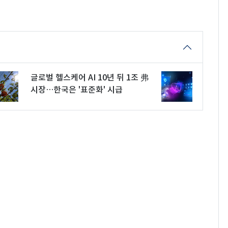
글로벌 헬스케어 AI 10년 뒤 1조 弗
시장…한국은 '표준화' 시급