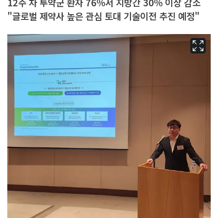
12주 차 투약군 환자 76%서 지방간 30% 이상 감소
"글로벌 제약사 높은 관심 토대 기술이전 추진 예정"