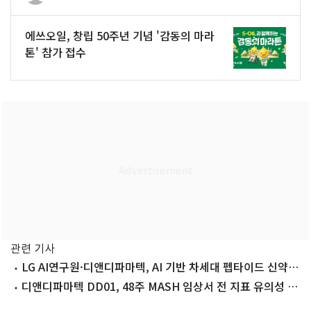
에쓰오일, 창립 50주년 기념 '감동의 마라
톤' 참가 접수
관련 기사
LG AI연구원·디앤디파마텍, AI 기반 차세대 펩타이드 신약
개발 추진
디앤디파마텍 DD01, 48주 MASH 임상서 전 지표 유의성 확
인