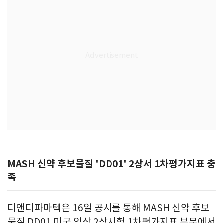
MASH 신약 후보물질 'DD01' 2상서 1차평가지표 충
족
디앤디파마텍은 16일 공시를 통해 MASH 신약 후보
물질 DD01 미국 임상 2상시험 1차평가지표 부문에서