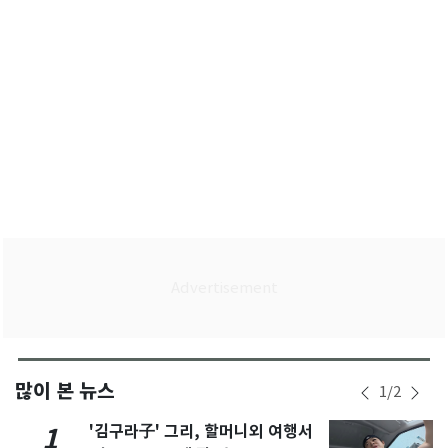
많이 본 뉴스
1
/
2
'김구라子' 그리, 할머니외 여행서
1