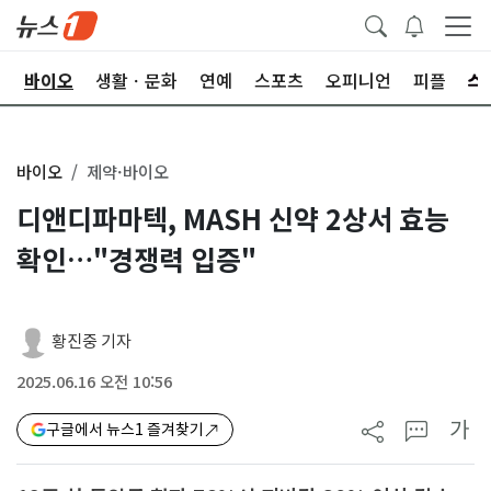
학
바이오
생활ㆍ문화
연예
스포츠
오피니언
피플
바이오
제약·바이오
디앤디파마텍, MASH 신약 2상서 효능
확인…"경쟁력 입증"
황진중 기자
2025.06.16 오전 10:56
가
구글에서 뉴스1 즐겨찾기